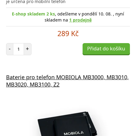
je určena pro mobilní telefon
E-shop skladem 2 ks
, odešleme v pondělí 10. 08. , nyní
skladem na
1 prodejně
289 Kč
Počet položek
-
+
Přidat do košíku
Baterie pro telefon MOBIOLA MB3000, MB3010,
MB3020, MB3100, Z2