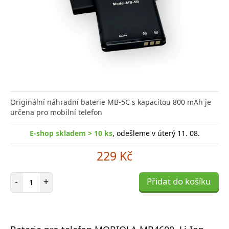
Originální náhradní baterie MB-5C s kapacitou 800 mAh je
určena pro mobilní telefon
E-shop skladem > 10 ks
, odešleme v úterý 11. 08.
229 Kč
Počet položek
-
+
Přidat do košíku