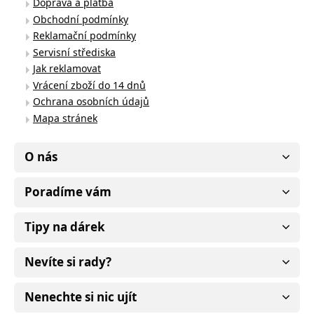
Doprava a platba
Obchodní podmínky
Reklamační podmínky
Servisní střediska
Jak reklamovat
Vrácení zboží do 14 dnů
Ochrana osobních údajů
Mapa stránek
O nás
Poradíme vám
Tipy na dárek
Nevíte si rady?
Nenechte si nic ujít