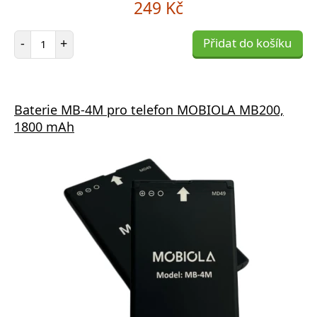
249 Kč
Počet položek
-
+
Přidat do košíku
Baterie MB-4M pro telefon MOBIOLA MB200,
1800 mAh