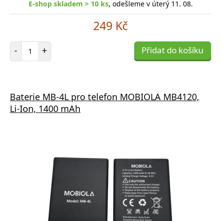
E-shop skladem > 10 ks
, odešleme v úterý 11. 08.
249 Kč
Počet položek
-
+
Přidat do košíku
Baterie MB-4L pro telefon MOBIOLA MB4120,
Li-Ion, 1400 mAh