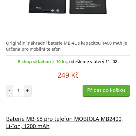
Originální náhradní baterie MB-4L s kapacitou 1400 mAh je
určena pro mobilní telefon
E-shop skladem > 10 ks
, odešleme v úterý 11. 08.
249 Kč
Počet položek
-
+
Přidat do košíku
Baterie MB-S3 pro telefon MOBIOLA MB2400,
Li-Ion, 1200 mAh