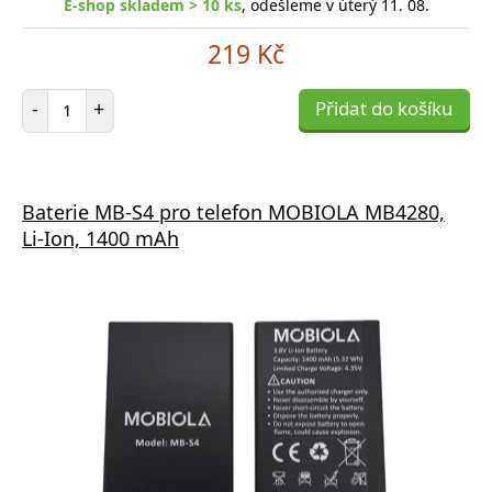
E-shop skladem > 10 ks
, odešleme v úterý 11. 08.
219 Kč
Počet položek
-
+
Přidat do košíku
Baterie MB-S4 pro telefon MOBIOLA MB4280,
Li-Ion, 1400 mAh