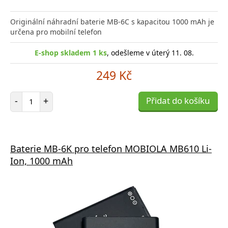
Originální náhradní baterie MB-6C s kapacitou 1000 mAh je
určena pro mobilní telefon
E-shop skladem 1 ks
, odešleme v úterý 11. 08.
249 Kč
Počet položek
-
+
Přidat do košíku
Baterie MB-6K pro telefon MOBIOLA MB610 Li-
Ion, 1000 mAh