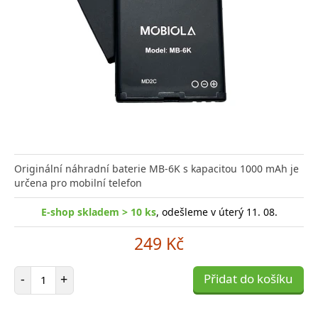
Originální náhradní baterie MB-6K s kapacitou 1000 mAh je
určena pro mobilní telefon
E-shop skladem > 10 ks
, odešleme v úterý 11. 08.
249 Kč
Počet položek
-
+
Přidat do košíku