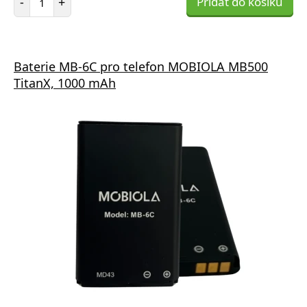
-
+
Přidat do košíku
Baterie MB-6C pro telefon MOBIOLA MB500
TitanX, 1000 mAh