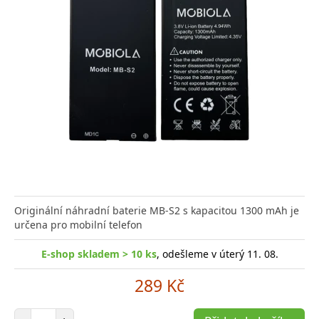
Originální náhradní baterie MB-S2 s kapacitou 1300 mAh je
určena pro mobilní telefon
E-shop skladem > 10 ks
, odešleme v úterý 11. 08.
289 Kč
Počet položek