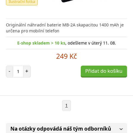
Ilustrační fotka
Originální náhradní baterie MB-2A skapacitou 1400 mAh je
určena pro mobilní telefon
E-shop skladem > 10 ks
, odešleme v úterý 11. 08.
249 Kč
Počet položek
-
+
Přidat do košíku
1
Na otázky odpovádá náš tým odborníků