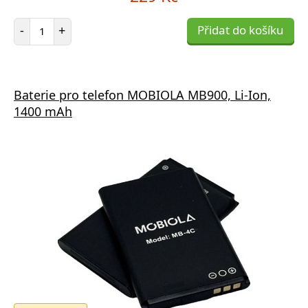
Počet položek
-
+
Přidat do košíku
Baterie pro telefon MOBIOLA MB900, Li-Ion,
1400 mAh