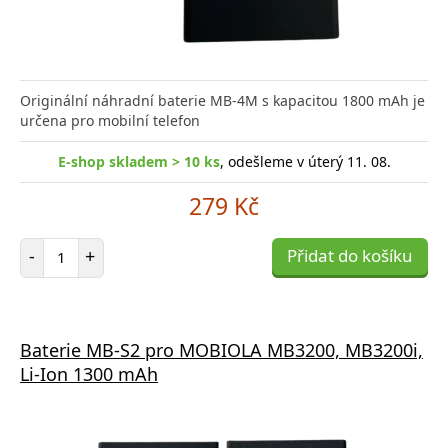
Originální náhradní baterie MB-4M s kapacitou 1800 mAh je
určena pro mobilní telefon
E-shop skladem > 10 ks
, odešleme v úterý 11. 08.
279 Kč
Počet položek
-
+
Přidat do košíku
Baterie MB-S2 pro MOBIOLA MB3200, MB3200i,
Li-Ion 1300 mAh