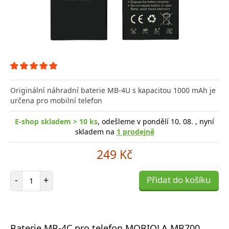
Originální náhradní baterie MB-4U s kapacitou 1000 mAh je
určena pro mobilní telefon
E-shop skladem > 10 ks
, odešleme v pondělí 10. 08. , nyní
skladem na
1 prodejně
249 Kč
Počet položek
-
+
Přidat do košíku
Baterie MB-4C pro telefon MOBIOLA MB700,