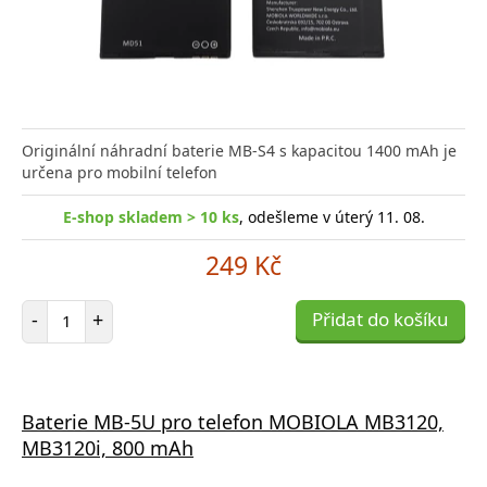
Originální náhradní baterie MB-S4 s kapacitou 1400 mAh je
určena pro mobilní telefon
E-shop skladem > 10 ks
, odešleme v úterý 11. 08.
249 Kč
Počet položek
-
+
Přidat do košíku
Baterie MB-5U pro telefon MOBIOLA MB3120,
MB3120i, 800 mAh