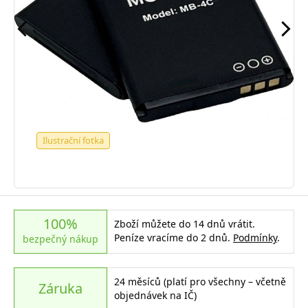
Ilustrační fotka
100%
Zboží můžete do 14 dnů vrátit.
Peníze vracíme do 2 dnů.
Podmínky
.
bezpečný nákup
24 měsíců (platí pro všechny – včetně
Záruka
objednávek na IČ)