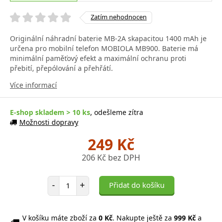
Zatím nehodnocen
Originální náhradní baterie MB-2A skapacitou 1400 mAh je
určena pro mobilní telefon MOBIOLA MB900. Baterie má
minimální paměťový efekt a maximální ochranu proti
přebití, přepólování a přehřátí.
Více informací
E-shop skladem > 10 ks
, odešleme zítra
Možnosti dopravy
249 Kč
206 Kč bez DPH
Počet položek
-
+
Přidat do košíku
V košíku máte zboží za
0 Kč
. Nakupte ještě za
999 Kč
a