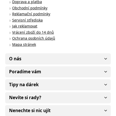
Doprava a platba
Obchodní podmínky
Reklamační podmínky
Servisní střediska
Jak reklamovat
Vrácení zboží do 14 dnů
Ochrana osobních údajů
Mapa stránek
O nás
Poradíme vám
Tipy na dárek
Nevíte si rady?
Nenechte si nic ujít