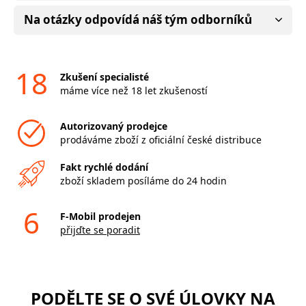
Na otázky odpovídá náš tým odborníků
18
Zkušení specialisté
máme více než 18 let zkušeností
Autorizovaný prodejce
prodáváme zboží z oficiální české distribuce
Fakt rychlé dodání
zboží skladem posíláme do 24 hodin
6
F-Mobil prodejen
přijďte se poradit
PODĚLTE SE O SVÉ ÚLOVKY NA