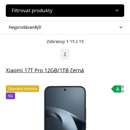
Filtrovat produkty
Nejprodávanější
Zobrazuji 1-15 z 15
1
Xiaomi 17T Pro 12GB/1TB černá
Doprava zdarma
5G