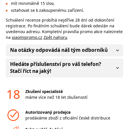
mít minimálně 15 slov,
vztahovat se k zakoupenému zařízení.
Schválení recenze probíhá nejdříve 28 dní od dokončení
registrace. Po finálním schválení bude dárek odeslán na
uvedenou adresu. Kompletní pravidla promo akce naleznete
na
xiaomipromo.cz
Zpět nahoru
Na otázky odpovádá náš tým odborníků
Hledáte příslušenství pro váš telefon?
Stačí říct na jaký!
18
Zkušení specialisté
máme více než 18 let zkušeností
Autorizovaný prodejce
prodáváme zboží z oficiální české distribuce