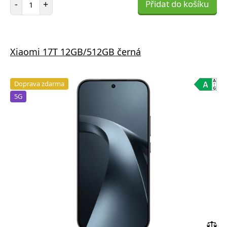
-
+
Přidat do košíku
Xiaomi 17T 12GB/512GB černá
Doprava zdarma
5G