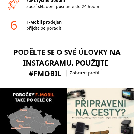
Fakt rychlé dodání
zboží skladem posíláme do 24 hodin
6
F-Mobil prodejen
přijďte se poradit
PODĚLTE SE O SVÉ ÚLOVKY NA
INSTAGRAMU. POUŽIJTE
#FMOBIL
Zobrazit profil