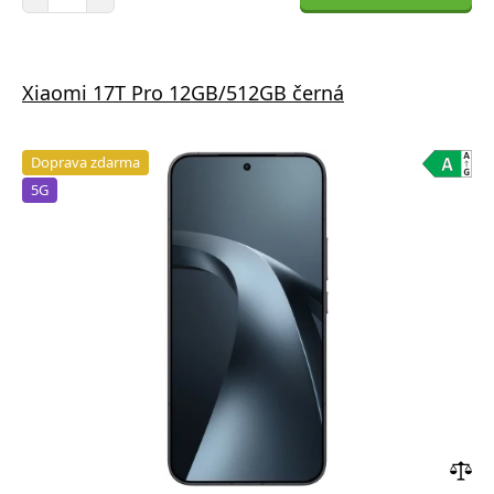
Xiaomi 17T Pro 12GB/512GB černá
Doprava zdarma
5G
Přid