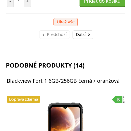
-
+
Přidat do košíku
Ukaž vše
Předchozí
Další
PODOBNÉ PRODUKTY (14)
Blackview Fort 1 6GB/256GB černá / oranžová
Doprava zdarma