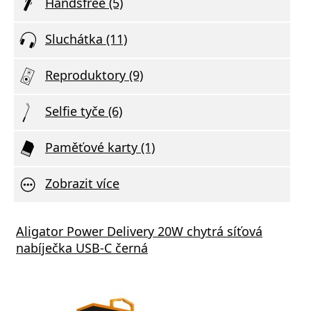
Handsfree (5)
Sluchátka (11)
Reproduktory (9)
Selfie tyče (6)
Paměťové karty (1)
Zobrazit více
Aligator Power Delivery 20W chytrá síťová
nabíječka USB-C černá