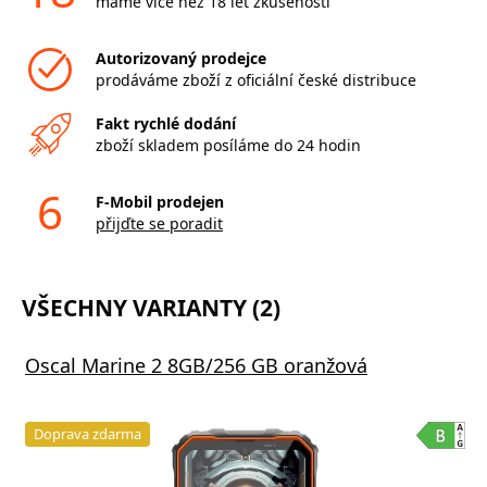
máme více než 18 let zkušeností
Autorizovaný prodejce
prodáváme zboží z oficiální české distribuce
Fakt rychlé dodání
zboží skladem posíláme do 24 hodin
6
F-Mobil prodejen
přijďte se poradit
VŠECHNY VARIANTY (2)
Oscal Marine 2 8GB/256 GB oranžová
Doprava zdarma