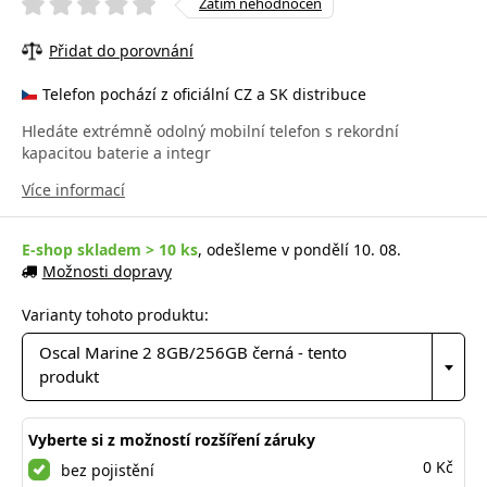
Zatím nehodnocen
Přidat do porovnání
Telefon pochází z oficiální CZ a SK distribuce
Hledáte extrémně odolný mobilní telefon s rekordní
kapacitou baterie a integr
Více informací
E-shop skladem > 10 ks
, odešleme v pondělí 10. 08.
Možnosti dopravy
Varianty tohoto produktu:
Oscal Marine 2 8GB/256GB černá - tento
produkt
Vyberte si z možností rozšíření záruky
0 Kč
bez pojistění