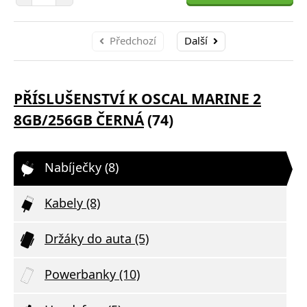
Předchozí
Další
PŘÍSLUŠENSTVÍ K OSCAL MARINE 2
8GB/256GB ČERNÁ
(74)
Nabíječky (8)
Kabely (8)
Držáky do auta (5)
Powerbanky (10)