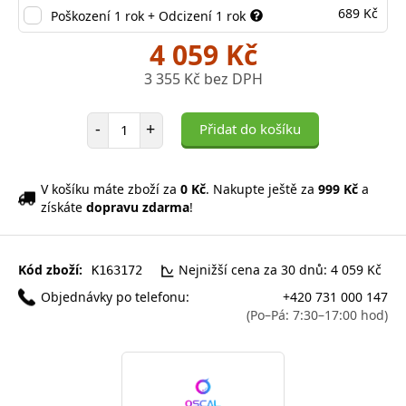
689 Kč
Poškození 1 rok + Odcizení 1 rok
4 059 Kč
3 355 Kč bez DPH
Počet položek
-
+
Přidat do košíku
V košíku máte zboží za
0 Kč
. Nakupte ještě za
999 Kč
a
získáte
dopravu zdarma
!
Kód zboží:
Nejnižší cena za 30 dnů: 4 059 Kč
K163172
Objednávky po telefonu:
+420 731 000 147
(Po–Pá: 7:30–17:00 hod)