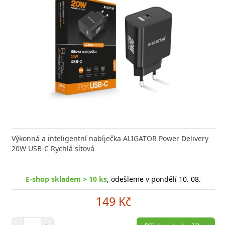
Výkonná a inteligentní nabíječka ALIGATOR Power Delivery
20W USB-C Rychlá síťová
E-shop skladem > 10 ks
, odešleme v pondělí 10. 08.
149 Kč
Počet položek