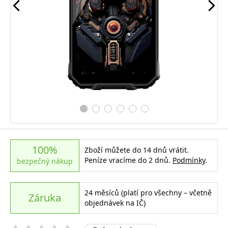
100%
Zboží můžete do 14 dnů vrátit.
Peníze vracíme do 2 dnů.
Podmínky
.
bezpečný nákup
24 měsíců (platí pro všechny – včetně
Záruka
objednávek na IČ)