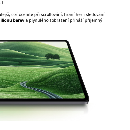
u
lejší, což oceníte při scrollování, hraní her i sledování
ilionu barev
a plynulého zobrazení přináší příjemný