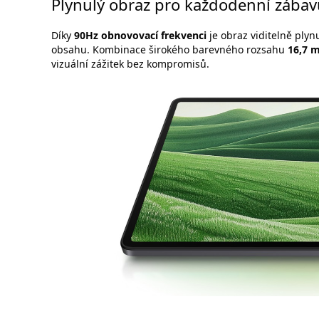
Plynulý obraz pro každodenní zábav
Díky
90Hz obnovovací frekvenci
je obraz viditelně plynu
obsahu. Kombinace širokého barevného rozsahu
16,7 m
vizuální zážitek bez kompromisů.