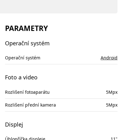
PARAMETRY
Operační systém
Operační systém
Android
Foto a video
Rozlišení fotoaparátu
5Mpx
Rozlišení přední kamera
5Mpx
Displej
Úhlopříčka displeje
11"