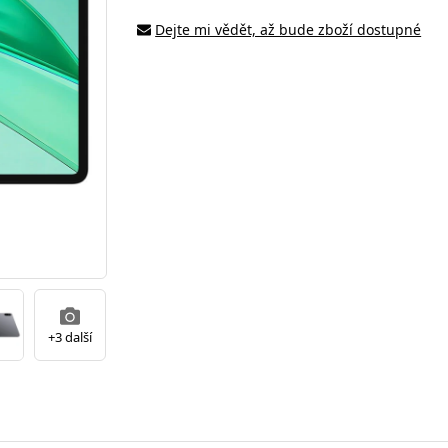
Dejte mi vědět, až bude zboží dostupné
+3 další