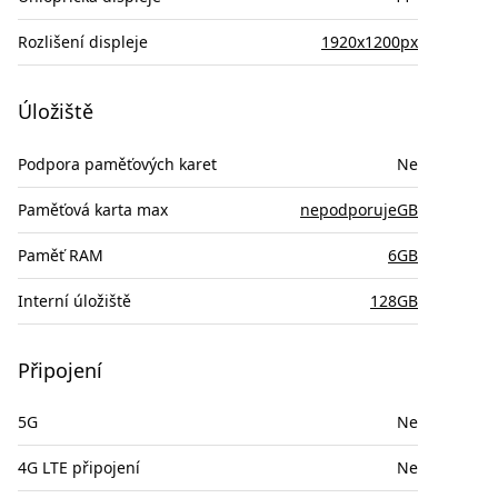
Rozlišení displeje
1920x1200px
Úložiště
Podpora paměťových karet
Ne
Paměťová karta max
nepodporujeGB
Paměť RAM
6GB
Interní úložiště
128GB
Připojení
5G
Ne
4G LTE připojení
Ne