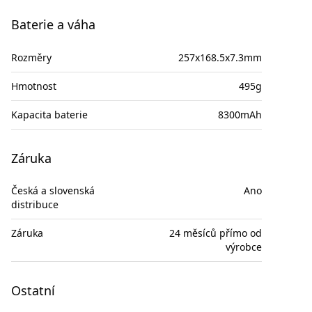
Baterie a váha
Rozměry
257x168.5x7.3mm
Hmotnost
495g
Kapacita baterie
8300mAh
Záruka
Česká a slovenská
Ano
distribuce
Záruka
24 měsíců přímo od
výrobce
Ostatní