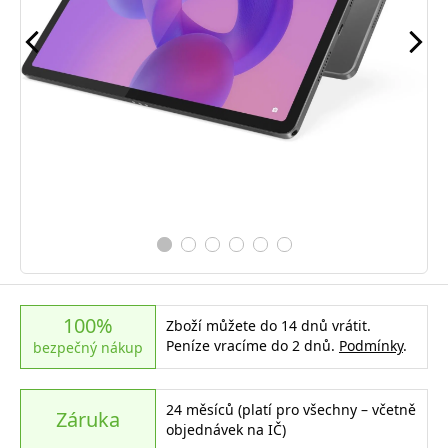
100%
Zboží můžete do 14 dnů vrátit.
Peníze vracíme do 2 dnů.
Podmínky
.
bezpečný nákup
24 měsíců (platí pro všechny – včetně
Záruka
objednávek na IČ)