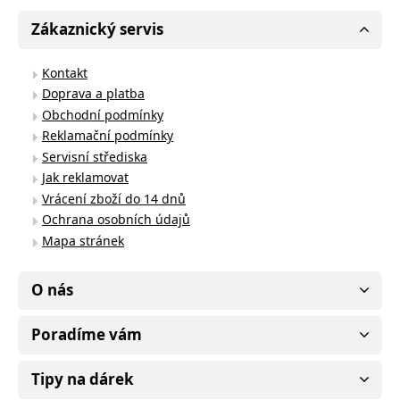
Zákaznický servis
Kontakt
Doprava a platba
Obchodní podmínky
Reklamační podmínky
Servisní střediska
Jak reklamovat
Vrácení zboží do 14 dnů
Ochrana osobních údajů
Mapa stránek
O nás
Poradíme vám
Tipy na dárek