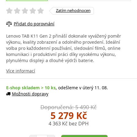
Zatím nehodnocen
Přidat do porovnání
Lenovo TAB K11 Gen 2 přináší dokonale vyvážený poměr
výkonu, kvality zobrazení a odolného provedení. Ideální
volba pro každodenní používání, sledování filmů, online
komunikaci i produktivní práci díky vysokému výkonu,
plynulému displeji a dlouhé výdrži baterie.
Více informací
E-shop skladem > 10 ks
, odešleme v úterý 11. 08.
Možnosti dopravy
Doporučená: 5 490 Kč
5 279 Kč
4 363 Kč bez DPH