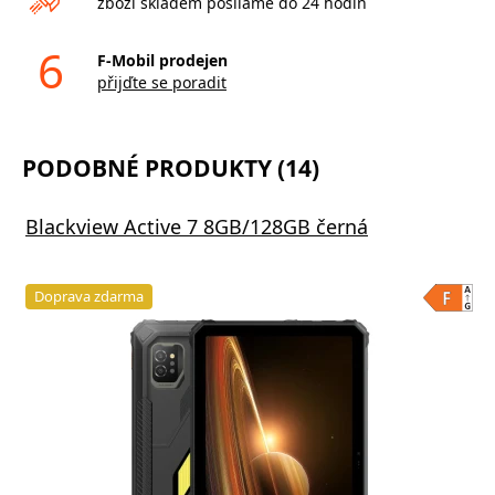
zboží skladem posíláme do 24 hodin
6
F-Mobil prodejen
přijďte se poradit
PODOBNÉ PRODUKTY (14)
Blackview Active 7 8GB/128GB černá
Doprava zdarma