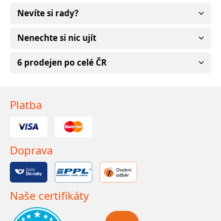
Nevíte si rady?
Nenechte si nic ujít
6 prodejen po celé ČR
Platba
Doprava
Naše certifikáty