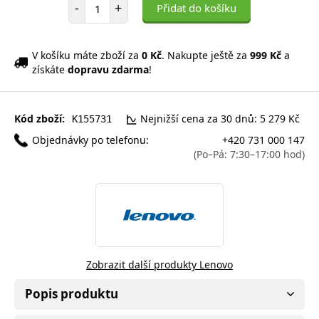
Počet položek
-
+
Přidat do košíku
V košíku máte zboží za
0 Kč
. Nakupte ještě za
999 Kč
a
získáte
dopravu zdarma
!
Kód zboží:
Nejnižší cena za 30 dnů: 5 279 Kč
K155731
Objednávky po telefonu:
+420 731 000 147
(Po–Pá: 7:30–17:00 hod)
Zobrazit další produkty Lenovo
Popis produktu