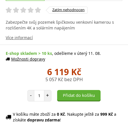
Zatím nehodnocen
Zabezpečte svůj pozemek špičkovou venkovní kamerou s
rozlišením 4K a solárním napájením
Více informací
E-shop skladem > 10 ks
, odešleme v úterý 11. 08.
Možnosti dopravy
6 119 Kč
5 057 Kč bez DPH
Počet položek
-
+
Přidat do košíku
V košíku máte zboží za
0 Kč
. Nakupte ještě za
999 Kč
a
získáte
dopravu zdarma
!