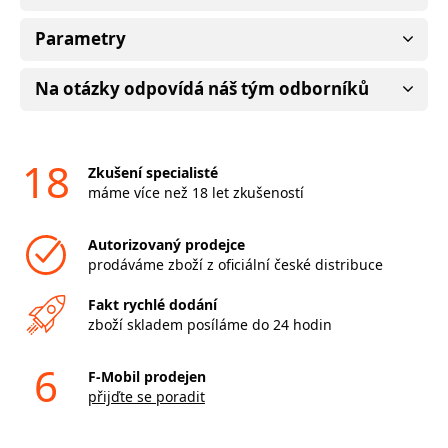
Parametry
Na otázky odpovídá náš tým odborníků
18
Zkušení specialisté
máme více než 18 let zkušeností
Autorizovaný prodejce
prodáváme zboží z oficiální české distribuce
Fakt rychlé dodání
zboží skladem posíláme do 24 hodin
6
F-Mobil prodejen
přijďte se poradit