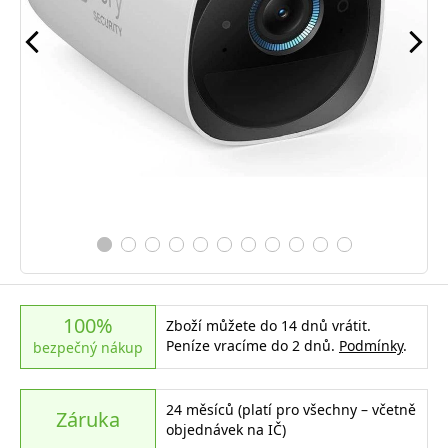
100%
Zboží můžete do 14 dnů vrátit.
Peníze vracíme do 2 dnů.
Podmínky
.
bezpečný nákup
24 měsíců (platí pro všechny – včetně
Záruka
objednávek na IČ)