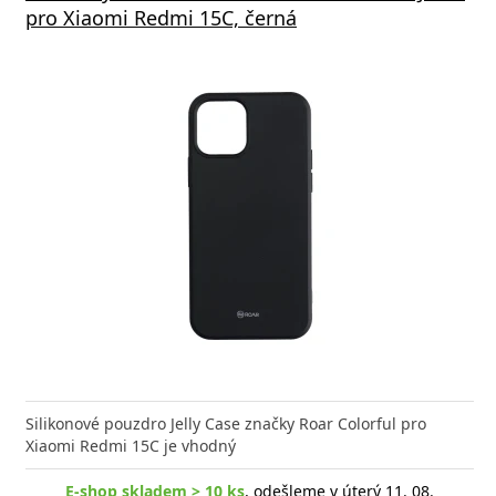
pro Xiaomi Redmi 15C, černá
Silikonové pouzdro Jelly Case značky Roar Colorful pro
Xiaomi Redmi 15C je vhodný
E-shop skladem > 10 ks
, odešleme v úterý 11. 08.