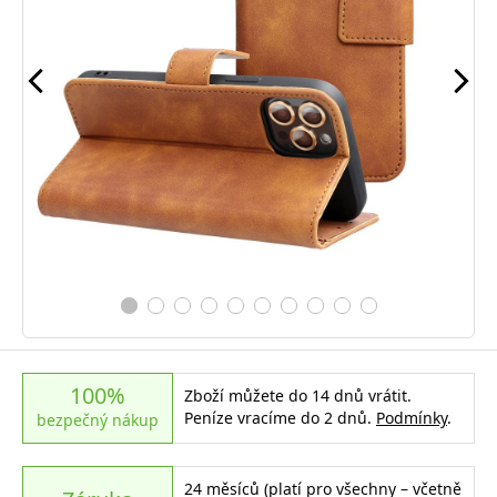
100%
Zboží můžete do 14 dnů vrátit.
Peníze vracíme do 2 dnů.
Podmínky
.
bezpečný nákup
24 měsíců (platí pro všechny – včetně