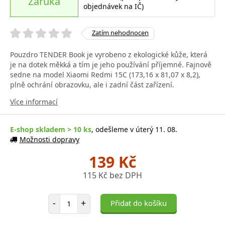
Záruka
objednávek na IČ)
Zatím nehodnocen
Pouzdro TENDER Book je vyrobeno z ekologické kůže, která
je na dotek měkká a tím je jeho používání příjemné. Fajnově
sedne na model Xiaomi Redmi 15C (173,16 x 81,07 x 8,2),
plně ochrání obrazovku, ale i zadní část zařízení.
Více informací
E-shop skladem > 10 ks
, odešleme v úterý 11. 08.
Možnosti dopravy
139 Kč
115 Kč bez DPH
Počet položek
-
+
Přidat do košíku