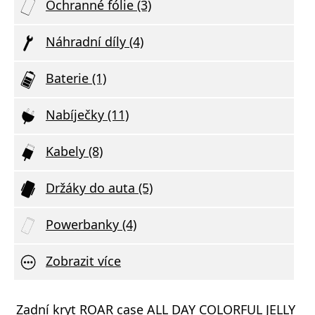
Ochranné fólie (3)
Náhradní díly (4)
Baterie (1)
Nabíječky (11)
Kabely (8)
Držáky do auta (5)
Powerbanky (4)
Zobrazit více
Zadní kryt ROAR case ALL DAY COLORFUL JELLY