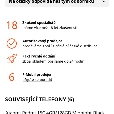
Na otázky odpovídá náš tým odborníků
18
Zkušení specialisté
máme více než 18 let zkušeností
Autorizovaný prodejce
prodáváme zboží z oficiální české distribuce
Fakt rychlé dodání
zboží skladem posíláme do 24 hodin
6
F-Mobil prodejen
přijďte se poradit
SOUVISEJÍCÍ TELEFONY (6)
Xiaomi Redmi 15C 4GB/128GB Midnight Black