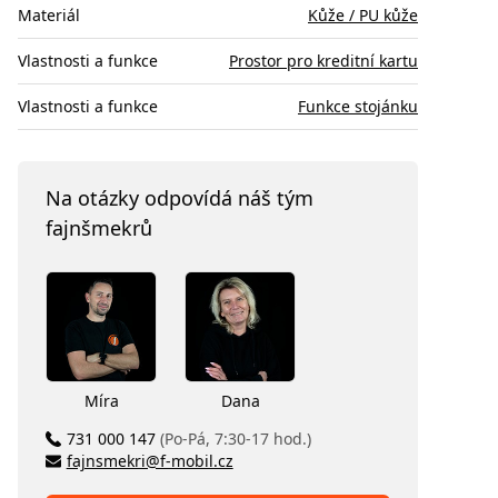
Materiál
Kůže / PU kůže
Vlastnosti a funkce
Prostor pro kreditní kartu
Vlastnosti a funkce
Funkce stojánku
Na otázky odpovídá náš tým
fajnšmekrů
Míra
Dana
731 000 147
(Po-Pá, 7:30-17 hod.)
fajnsmekri@f-mobil.cz