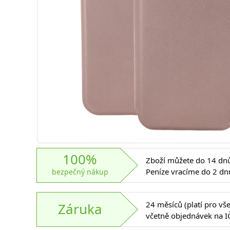
100%
Zboží můžete do 14 dnů 
Peníze vracíme do 2 dn
bezpečný nákup
24 měsíců (platí pro vš
Záruka
včetně objednávek na I