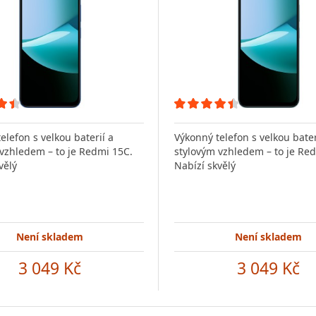
elefon s velkou baterií a
Výkonný telefon s velkou bater
vzhledem – to je Redmi 15C.
stylovým vzhledem – to je Re
vělý
Nabízí skvělý
Není skladem
Není skladem
3 049 Kč
3 049 Kč