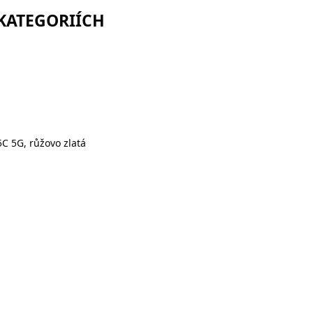
 KATEGORIÍCH
C 5G, růžovo zlatá