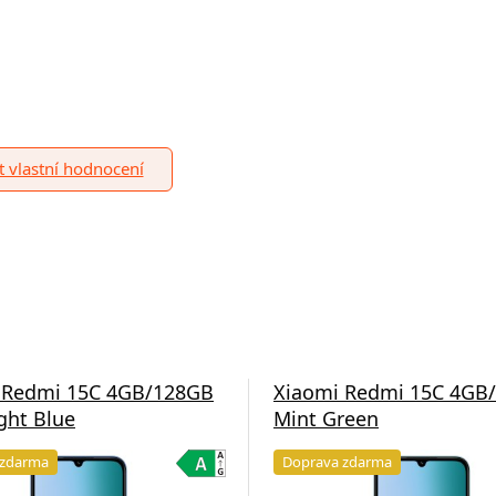
it vlastní hodnocení
 Redmi 15C 4GB/128GB
Xiaomi Redmi 15C 4GB
ght Blue
Mint Green
 zdarma
Doprava zdarma