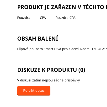
PRODUKT JE ZAŘAZEN V TĚCHTO
Pouzdra
CPA
Pouzdra CPA
OBSAH BALENÍ
Flipové pouzdro Smart Diva pro Xiaomi Redmi 15C 4G/15
DISKUZE K PRODUKTU (0)
V diskuzi zatím nejsou žádné příspěvky
Položit dotaz