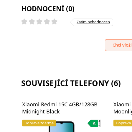
HODNOCENÍ (0)
Zatím nehodnocen
Chci vlož
SOUVISEJÍCÍ TELEFONY (6)
Xiaomi Redmi 15C 4GB/128GB
Xiaomi
Midnight Black
Moonli
Doprava zdarma
Doprava