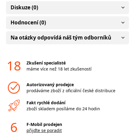
Diskuze (0)
Hodnocení (0)
Na otázky odpovídá náš tým odborníků
18
Zkušení specialisté
máme více než 18 let zkušeností
Autorizovaný prodejce
prodáváme zboží z oficiální české distribuce
Fakt rychlé dodání
zboží skladem posíláme do 24 hodin
6
F-Mobil prodejen
přijďte se poradit