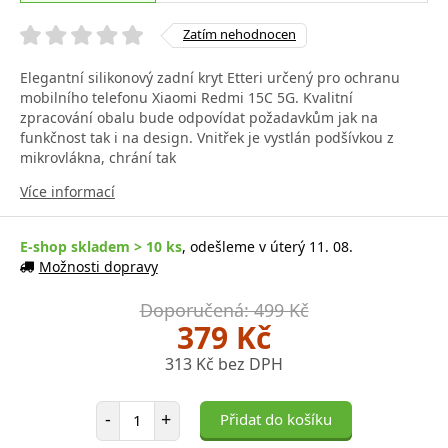
Zatím nehodnocen
Elegantní silikonový zadní kryt Etteri určený pro ochranu
mobilního telefonu Xiaomi Redmi 15C 5G. Kvalitní
zpracování obalu bude odpovídat požadavkům jak na
funkčnost tak i na design. Vnitřek je vystlán podšívkou z
mikrovlákna, chrání tak
Více informací
E-shop skladem > 10 ks
, odešleme v úterý 11. 08.
Možnosti dopravy
Doporučená: 499 Kč
379 Kč
313 Kč bez DPH
Počet položek
-
+
Přidat do košíku