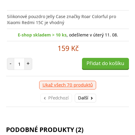
Silikonové pouzdro Jelly Case značky Roar Colorful pro
Xiaomi Redmi 15C je vhodný
E-shop skladem > 10 ks
, odešleme v úterý 11. 08.
159 Kč
Počet položek
-
+
Přidat do košíku
Ukaž všech 70 produktů
Předchozí
Další
PODOBNÉ PRODUKTY (2)