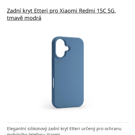
Zadní kryt Etteri pro Xiaomi Redmi 15C 5G,
tmavě modrá
Elegantní silikonový zadní kryt Etteri určený pro ochranu
mobilního telefonu Xiaomi