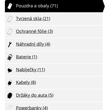
Pouzdra a obaly (71)
Tvrzená skla (21)
Ochranné fólie (3)
Náhradní díly (4)
Baterie (1)
Nabíječky (11)
Kabely (8)
Držáky do auta (5)
Powerbanky (4)