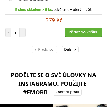
E-shop skladem > 5 ks
, odešleme v úterý 11. 08.
379 Kč
Počet položek
-
+
Přidat do košíku
Předchozí
Další
PODĚLTE SE O SVÉ ÚLOVKY NA
INSTAGRAMU. POUŽIJTE
#FMOBIL
Zobrazit profil