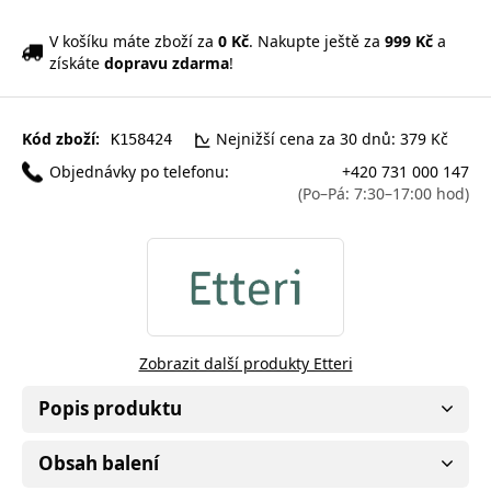
V košíku máte zboží za
0 Kč
. Nakupte ještě za
999 Kč
a
získáte
dopravu zdarma
!
Kód zboží:
Nejnižší cena za 30 dnů: 379 Kč
K158424
Objednávky po telefonu:
+420 731 000 147
(Po–Pá: 7:30–17:00 hod)
Zobrazit další produkty Etteri
Popis produktu
Obsah balení