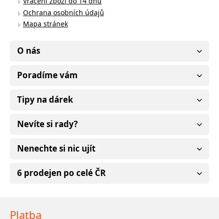
Vrácení zboží do 14 dnů
Ochrana osobních údajů
Mapa stránek
O nás
Poradíme vám
Tipy na dárek
Nevíte si rady?
Nenechte si nic ujít
6 prodejen po celé ČR
Platba