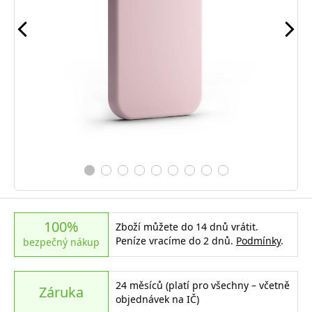
100%
Zboží můžete do 14 dnů vrátit.
Peníze vracíme do 2 dnů.
Podmínky
.
bezpečný nákup
24 měsíců (platí pro všechny – včetně
Záruka
objednávek na IČ)