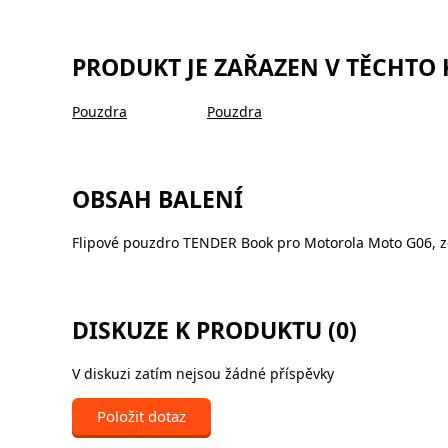
PRODUKT JE ZAŘAZEN V TĚCHTO
Pouzdra
Pouzdra
OBSAH BALENÍ
Flipové pouzdro TENDER Book pro Motorola Moto G06, z
DISKUZE K PRODUKTU (0)
V diskuzi zatím nejsou žádné příspěvky
Položit dotaz