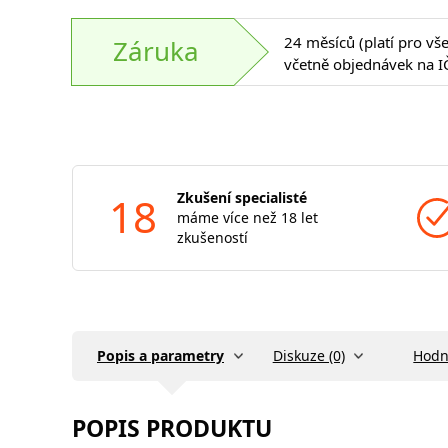
24 měsíců (platí pro vš
Záruka
včetně objednávek na I
18
Zkušení specialisté
máme více než 18 let
zkušeností
Popis a parametry
Diskuze (0)
Hodn
POPIS PRODUKTU