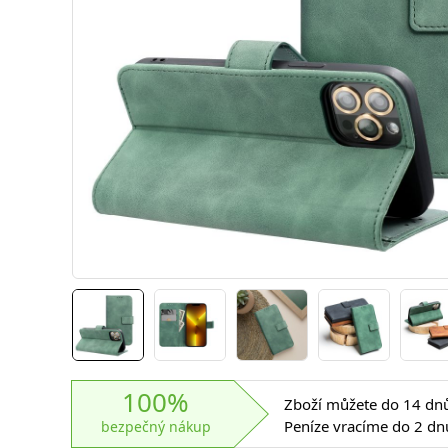
100%
Zboží můžete do 14 dnů 
Peníze vracíme do 2 dn
bezpečný nákup