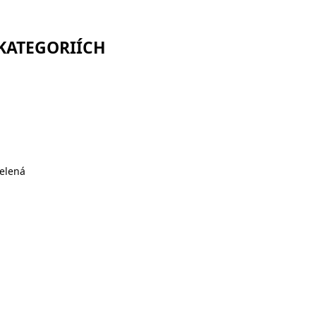
 KATEGORIÍCH
elená