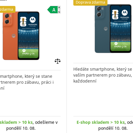
Doprava zdarma
 zdarma
Přidat
Hledáte smartphone, který se
do
vaším partnerem pro zábavu, 
smartphone, který se stane
porovnání
každodenní
tnerem pro zábavu, práci i
ní
skladem > 10 ks
, odešleme v
E-shop skladem > 10 ks
, od
pondělí 10. 08.
pondělí 10. 08.