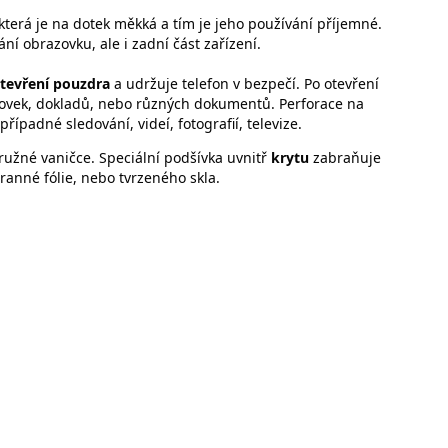
která je na dotek měkká a tím je jeho používání příjemné.
ní obrazovku, ale i zadní část zařízení.
tevření pouzdra
a udržuje telefon v bezpečí. Po otevření
nkovek, dokladů, nebo různých dokumentů. Perforace na
případné sledování, videí, fotografií, televize.
ružné vaničce. Speciální podšívka uvnitř
krytu
zabraňuje
anné fólie, nebo tvrzeného skla.