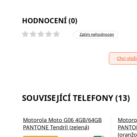
HODNOCENÍ (0)
Zatím nehodnocen
Chci vlož
SOUVISEJÍCÍ TELEFONY (13)
Motorola Moto G06 4GB/64GB
Motoro
PANTONE Tendril (zelená)
PANTO
(oranžo