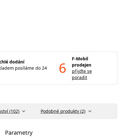
F-Mobil
chlé dodání
6
prodejen
kladem posíláme do 24
přijďte se
poradit
ství (102)
Podobné produkty (2)
Parametry