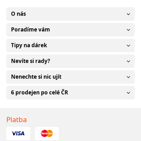
O nás
Poradíme vám
Tipy na dárek
Nevíte si rady?
Nenechte si nic ujít
6 prodejen po celé ČR
Platba