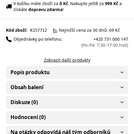
V košíku máte zboží za
0 Kč
. Nakupte ještě za
999 Kč
a
získáte
dopravu zdarma
!
Kód zboží:
Nejnižší cena za 30 dnů: 69 Kč
K157712
Objednávky po telefonu:
+420 731 000 147
(Po–Pá: 7:30–17:00 hod)
Zobrazit další produkty
Popis produktu
Obsah balení
Diskuze (0)
Hodnocení (0)
Na otázky odpovídá náš tým odborníků