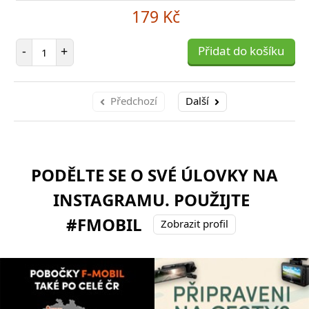
179 Kč
Počet položek
-
+
Přidat do košíku
Předchozí
Další
PODĚLTE SE O SVÉ ÚLOVKY NA
INSTAGRAMU. POUŽIJTE
#FMOBIL
Zobrazit profil