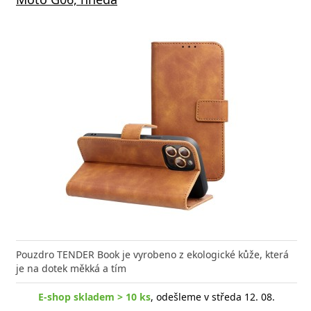
Pouzdro TENDER Book je vyrobeno z ekologické kůže, která
je na dotek měkká a tím
E-shop skladem > 10 ks
, odešleme v středa 12. 08.