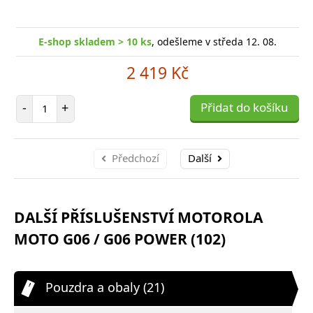
E-shop skladem > 10 ks
, odešleme v středa 12. 08.
2 419 Kč
Počet položek
-
+
Přidat do košíku
Předchozí
Další
DALŠÍ PŘÍSLUŠENSTVÍ MOTOROLA
MOTO G06 / G06 POWER (102)
Pouzdra a obaly (21)