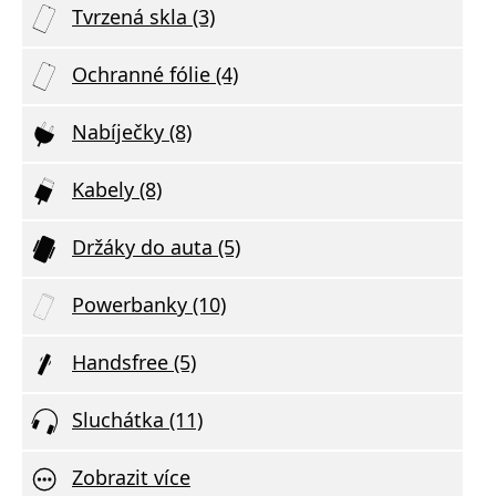
Tvrzená skla (3)
Ochranné fólie (4)
Nabíječky (8)
Kabely (8)
Držáky do auta (5)
Powerbanky (10)
Handsfree (5)
Sluchátka (11)
Zobrazit více