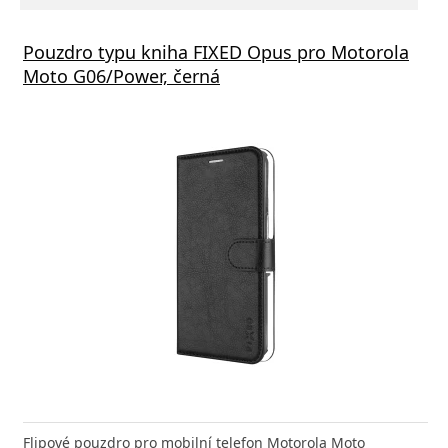
Pouzdro typu kniha FIXED Opus pro Motorola
Moto G06/Power, černá
Flipové pouzdro pro mobilní telefon Motorola Moto