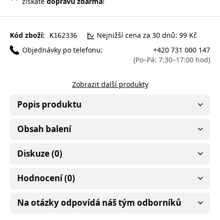
získáte
dopravu zdarma
!
Kód zboží:
Nejnižší cena za 30 dnů: 99 Kč
K162336
Objednávky po telefonu:
+420 731 000 147
(Po–Pá: 7:30–17:00 hod)
Zobrazit další produkty
Popis produktu
Obsah balení
Diskuze (0)
Hodnocení (0)
Na otázky odpovídá náš tým odborníků