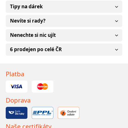
Tipy na dárek
Nevíte si rady?
Nenechte si nic ujít
6 prodejen po celé ČR
Platba
Doprava
Naše certifikáty