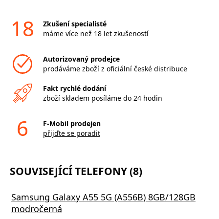
18
Zkušení specialisté
máme více než 18 let zkušeností
Autorizovaný prodejce
prodáváme zboží z oficiální české distribuce
Fakt rychlé dodání
zboží skladem posíláme do 24 hodin
6
F-Mobil prodejen
přijďte se poradit
SOUVISEJÍCÍ TELEFONY (8)
Samsung Galaxy A55 5G (A556B) 8GB/128GB
modročerná