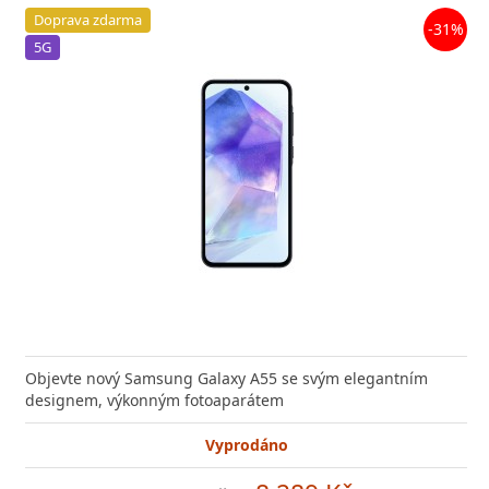
Doprava zdarma
-31%
5G
Objevte nový Samsung Galaxy A55 se svým elegantním
designem, výkonným fotoaparátem
Vyprodáno