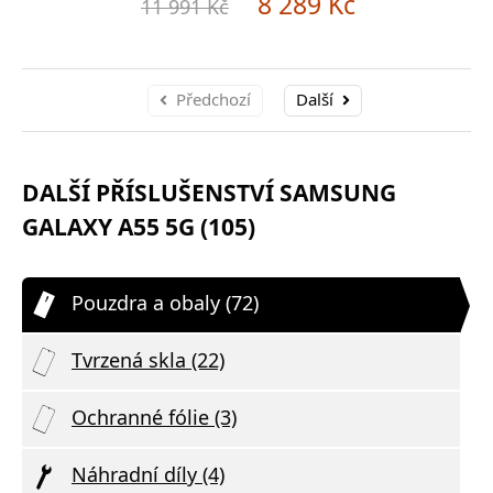
8 289 Kč
11 991 Kč
Předchozí
Další
DALŠÍ PŘÍSLUŠENSTVÍ SAMSUNG
GALAXY A55 5G (105)
Pouzdra a obaly (72)
Tvrzená skla (22)
Ochranné fólie (3)
Náhradní díly (4)