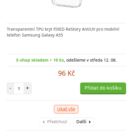
Transparentní TPU kryt FIXED ReStory AntiUV pro mobilní
telefon Samsung Galaxy A55
E-shop skladem > 10 ks
, odešleme v středa 12. 08.
96 Kč
Počet položek
-
+
Přidat do košíku
Ukaž vše
Předchozí
Další