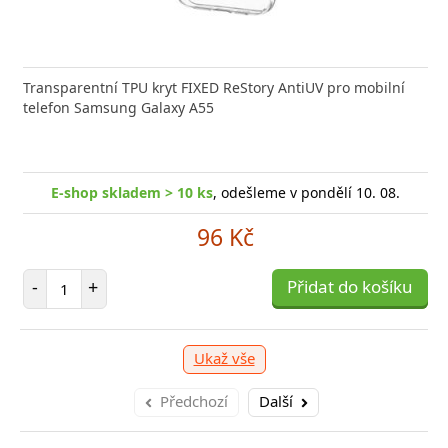
Transparentní TPU kryt FIXED ReStory AntiUV pro mobilní
telefon Samsung Galaxy A55
E-shop skladem > 10 ks
, odešleme v pondělí 10. 08.
96 Kč
Počet položek
-
+
Přidat do košíku
Ukaž vše
Předchozí
Další