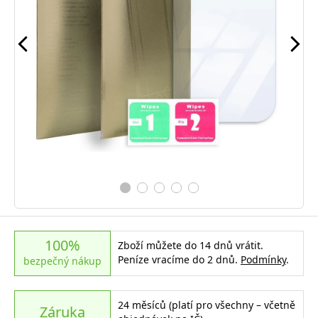
100%
Zboží můžete do 14 dnů vrátit.
Peníze vracíme do 2 dnů.
Podmínky
.
bezpečný nákup
24 měsíců (platí pro všechny – včetně
Záruka