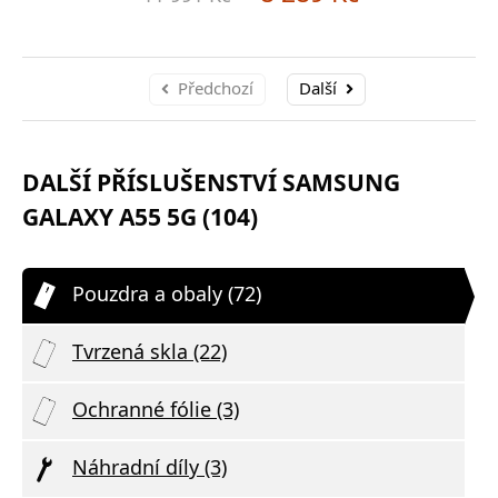
Předchozí
Další
DALŠÍ PŘÍSLUŠENSTVÍ SAMSUNG
GALAXY A55 5G (104)
Pouzdra a obaly (72)
Tvrzená skla (22)
Ochranné fólie (3)
Náhradní díly (3)