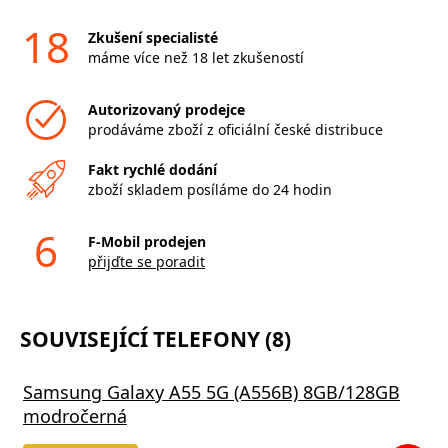
18
Zkušení specialisté
máme více než 18 let zkušeností
Autorizovaný prodejce
prodáváme zboží z oficiální české distribuce
Fakt rychlé dodání
zboží skladem posíláme do 24 hodin
6
F-Mobil prodejen
přijďte se poradit
SOUVISEJÍCÍ TELEFONY (8)
Samsung Galaxy A55 5G (A556B) 8GB/128GB
modročerná