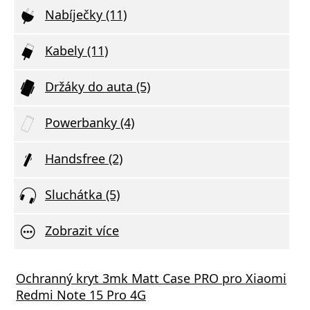
Nabíječky (11)
Kabely (11)
Držáky do auta (5)
Powerbanky (4)
Handsfree (2)
Sluchátka (5)
Zobrazit více
Ochranný kryt 3mk Matt Case PRO pro Xiaomi
Redmi Note 15 Pro 4G