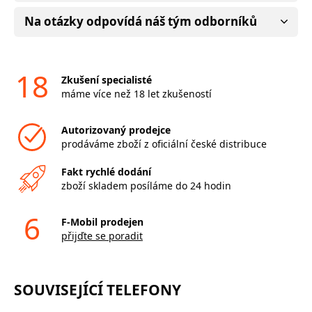
Na otázky odpovídá náš tým odborníků
18
Zkušení specialisté
máme více než 18 let zkušeností
Autorizovaný prodejce
prodáváme zboží z oficiální české distribuce
Fakt rychlé dodání
zboží skladem posíláme do 24 hodin
6
F-Mobil prodejen
přijďte se poradit
SOUVISEJÍCÍ TELEFONY