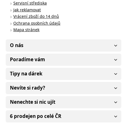
Servisní střediska
Jak reklamovat
Vrácení zboží do 14 dnů
Ochrana osobních údajů
Mapa stránek
O nás
Poradíme vám
Tipy na dárek
Nevíte si rady?
Nenechte si nic ujít
6 prodejen po celé ČR