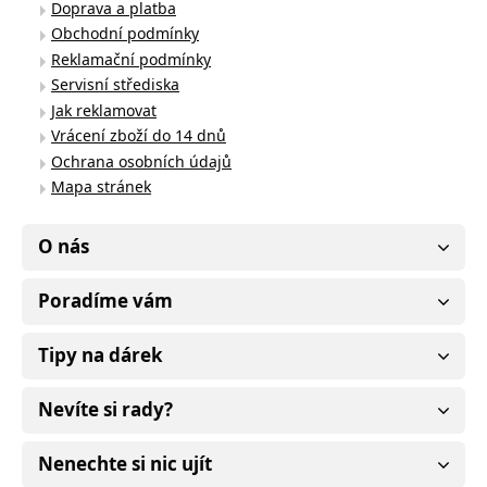
Doprava a platba
Obchodní podmínky
Reklamační podmínky
Servisní střediska
Jak reklamovat
Vrácení zboží do 14 dnů
Ochrana osobních údajů
Mapa stránek
O nás
Poradíme vám
Tipy na dárek
Nevíte si rady?
Nenechte si nic ujít