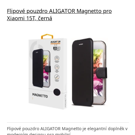
Flipové pouzdro ALIGATOR Magnetto pro
Xiaomi 15T, černá
Flipové pouzdro ALIGATOR Magnetto je elegantní doplněk v
moderním designu pro mobilní