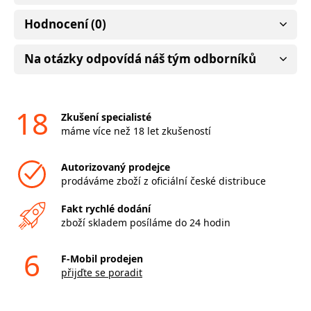
Hodnocení (0)
Na otázky odpovídá náš tým odborníků
18
Zkušení specialisté
máme více než 18 let zkušeností
Autorizovaný prodejce
prodáváme zboží z oficiální české distribuce
Fakt rychlé dodání
zboží skladem posíláme do 24 hodin
6
F-Mobil prodejen
přijďte se poradit