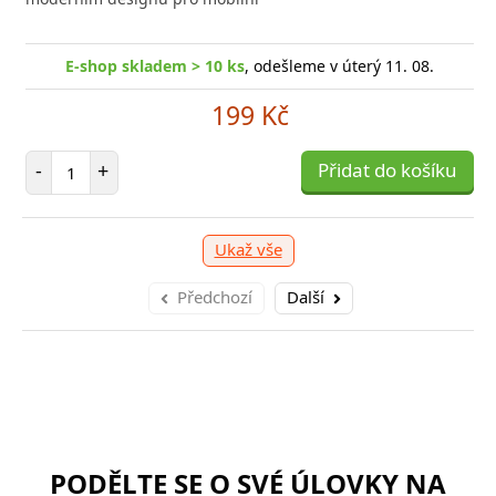
E-shop skladem > 10 ks
, odešleme v úterý 11. 08.
199 Kč
Počet položek
-
+
Přidat do košíku
Ukaž vše
Předchozí
Další
PODĚLTE SE O SVÉ ÚLOVKY NA