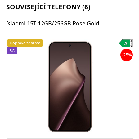
SOUVISEJÍCÍ TELEFONY (6)
Xiaomi 15T 12GB/256GB Rose Gold
Doprava zdarma
5G
-25%