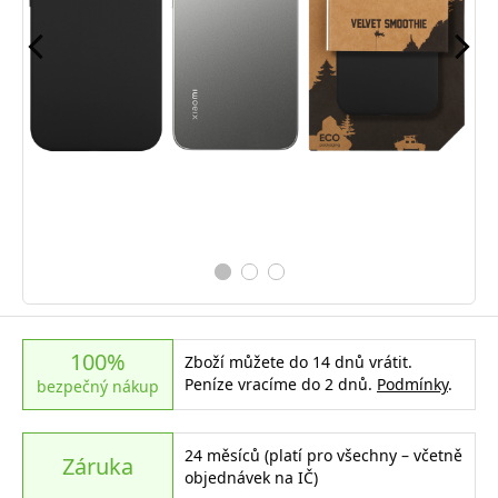
100%
Zboží můžete do 14 dnů vrátit.
Peníze vracíme do 2 dnů.
Podmínky
.
bezpečný nákup
24 měsíců (platí pro všechny – včetně
Záruka
objednávek na IČ)