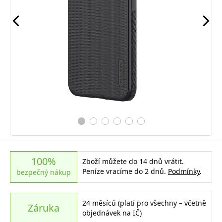
100%
Zboží můžete do 14 dnů vrátit.
Peníze vracíme do 2 dnů.
Podmínky
.
bezpečný nákup
24 měsíců (platí pro všechny – včetně
Záruka
objednávek na IČ)