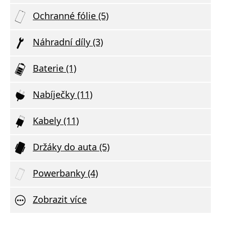
Ochranné fólie (5)
Náhradní díly (3)
Baterie (1)
Nabíječky (11)
Kabely (11)
Držáky do auta (5)
Powerbanky (4)
Zobrazit více