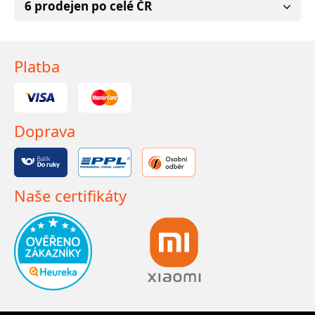
6 prodejen po celé ČR
Platba
Doprava
Naše certifikáty