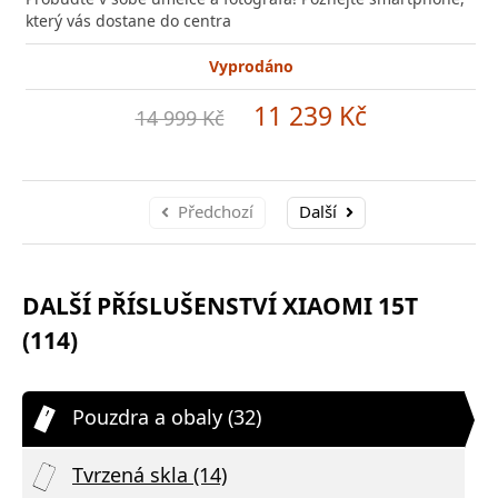
který vás dostane do centra
Vyprodáno
11 239 Kč
14 999 Kč
Předchozí
Další
DALŠÍ PŘÍSLUŠENSTVÍ XIAOMI 15T
(114)
Pouzdra a obaly (32)
Tvrzená skla (14)