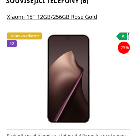
SOUVISEJÍCÍ TELEFONY (6)
Xiaomi 15T 12GB/256GB Rose Gold
Doprava zdarma
5G
-25%
Probuďte v sobě umělce a fotografa! Poznejte smartphone,