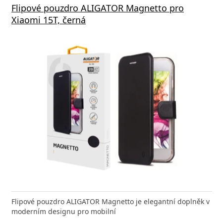
Flipové pouzdro ALIGATOR Magnetto pro
Xiaomi 15T, černá
Flipové pouzdro ALIGATOR Magnetto je elegantní doplněk v
moderním designu pro mobilní