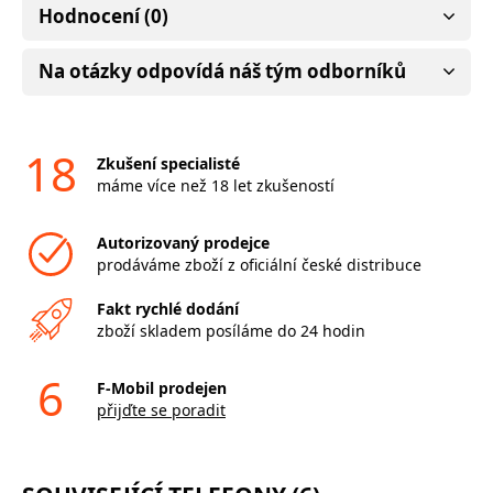
Hodnocení (0)
Na otázky odpovídá náš tým odborníků
18
Zkušení specialisté
máme více než 18 let zkušeností
Autorizovaný prodejce
prodáváme zboží z oficiální české distribuce
Fakt rychlé dodání
zboží skladem posíláme do 24 hodin
6
F-Mobil prodejen
přijďte se poradit