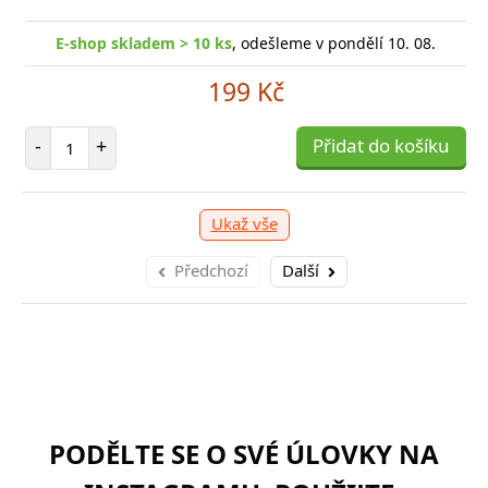
E-shop skladem > 10 ks
, odešleme v pondělí 10. 08.
199 Kč
Počet položek
-
+
Přidat do košíku
Ukaž vše
Předchozí
Další
PODĚLTE SE O SVÉ ÚLOVKY NA