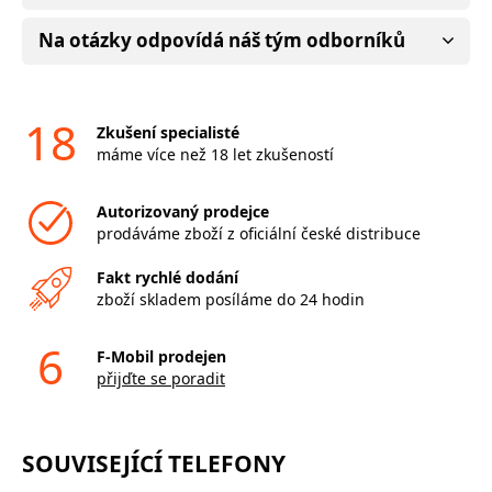
Na otázky odpovídá náš tým odborníků
18
Zkušení specialisté
máme více než 18 let zkušeností
Autorizovaný prodejce
prodáváme zboží z oficiální české distribuce
Fakt rychlé dodání
zboží skladem posíláme do 24 hodin
6
F-Mobil prodejen
přijďte se poradit
SOUVISEJÍCÍ TELEFONY