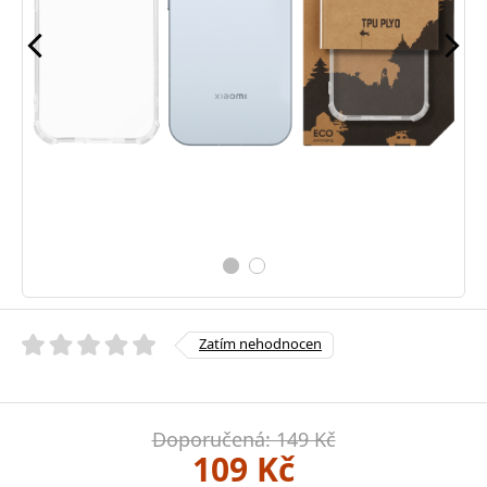
Zatím nehodnocen
Doporučená: 149 Kč
109 Kč