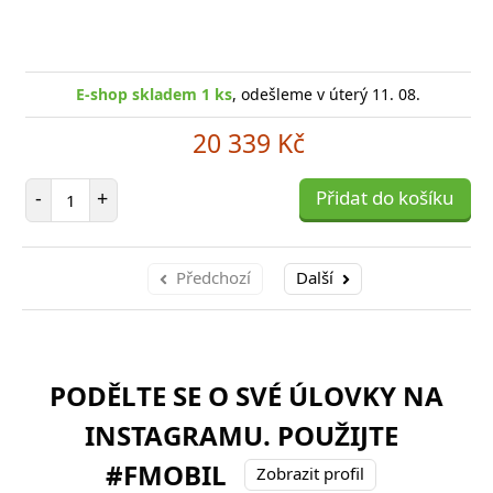
E-shop skladem 1 ks
, odešleme v úterý 11. 08.
20 339 Kč
Počet položek
-
+
Přidat do košíku
Předchozí
Další
PODĚLTE SE O SVÉ ÚLOVKY NA
INSTAGRAMU. POUŽIJTE
#FMOBIL
Zobrazit profil