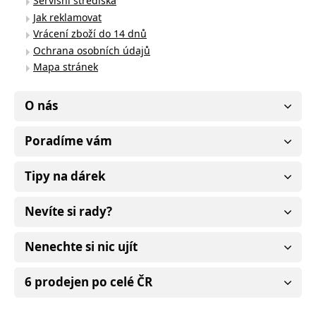
Servisní střediska
Jak reklamovat
Vrácení zboží do 14 dnů
Ochrana osobních údajů
Mapa stránek
O nás
Poradíme vám
Tipy na dárek
Nevíte si rady?
Nenechte si nic ujít
6 prodejen po celé ČR