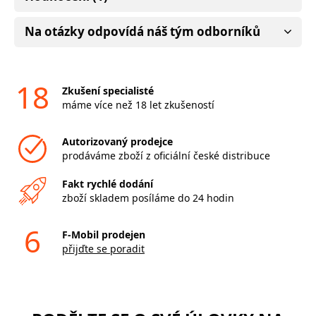
Na otázky odpovídá náš tým odborníků
18
Zkušení specialisté
máme více než 18 let zkušeností
Autorizovaný prodejce
prodáváme zboží z oficiální české distribuce
Fakt rychlé dodání
zboží skladem posíláme do 24 hodin
6
F-Mobil prodejen
přijďte se poradit