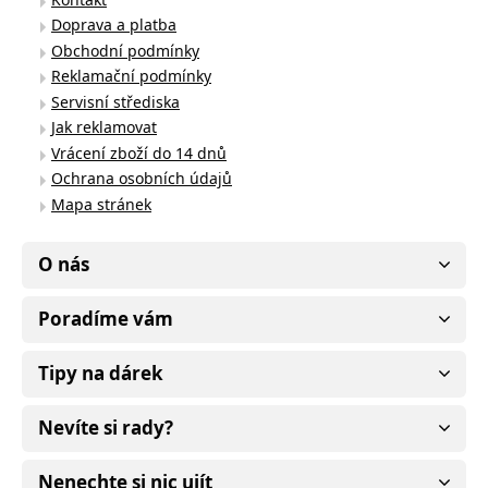
Doprava a platba
Obchodní podmínky
Reklamační podmínky
Servisní střediska
Jak reklamovat
Vrácení zboží do 14 dnů
Ochrana osobních údajů
Mapa stránek
O nás
Poradíme vám
Tipy na dárek
Nevíte si rady?
Nenechte si nic ujít