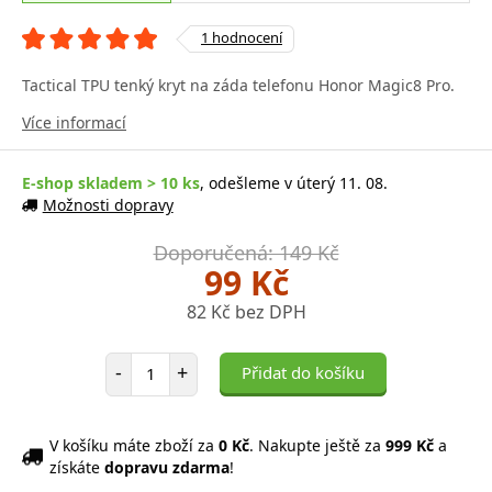
1 hodnocení
Tactical TPU tenký kryt na záda telefonu Honor Magic8 Pro.
Více informací
E-shop skladem > 10 ks
, odešleme v úterý 11. 08.
Možnosti dopravy
Doporučená: 149 Kč
99 Kč
82 Kč bez DPH
Počet položek
-
+
Přidat do košíku
V košíku máte zboží za
0 Kč
. Nakupte ještě za
999 Kč
a
získáte
dopravu zdarma
!