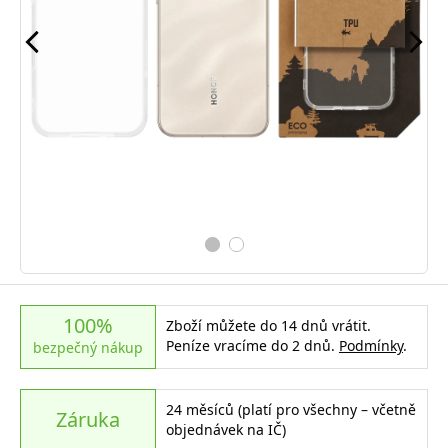
100%
Zboží můžete do 14 dnů vrátit.
Peníze vracíme do 2 dnů.
Podmínky
.
bezpečný nákup
24 měsíců (platí pro všechny – včetně
Záruka
objednávek na IČ)