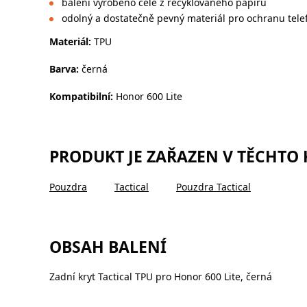
balení vyrobeno celé z recyklovaného papíru
odolný a dostatečně pevný materiál pro ochranu tele
Materiál:
TPU
Barva:
černá
Kompatibilní:
Honor 600 Lite
PRODUKT JE ZAŘAZEN V TĚCHTO
Pouzdra
Tactical
Pouzdra Tactical
OBSAH BALENÍ
Zadní kryt Tactical TPU pro Honor 600 Lite, černá