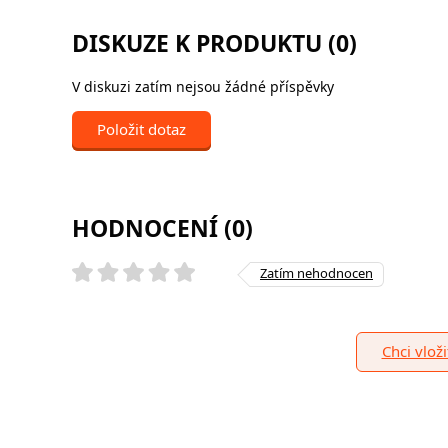
DISKUZE K PRODUKTU (0)
V diskuzi zatím nejsou žádné příspěvky
Položit dotaz
HODNOCENÍ (0)
Zatím nehodnocen
Chci vlož