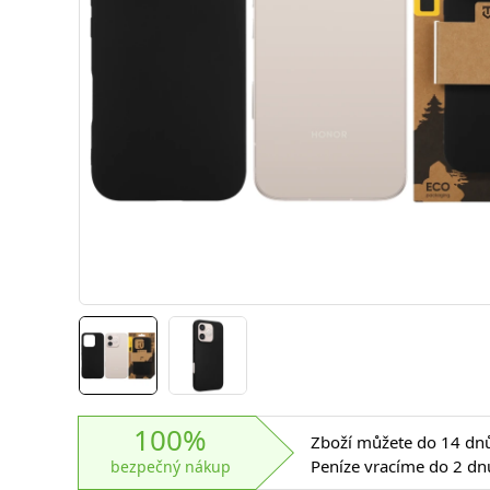
100%
Zboží můžete do 14 dnů 
Peníze vracíme do 2 dn
bezpečný nákup