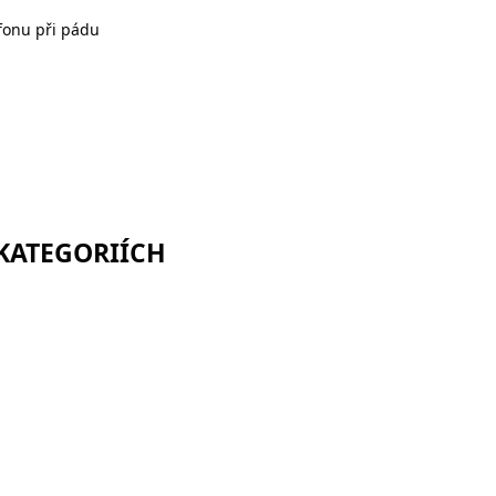
fonu při pádu
 KATEGORIÍCH