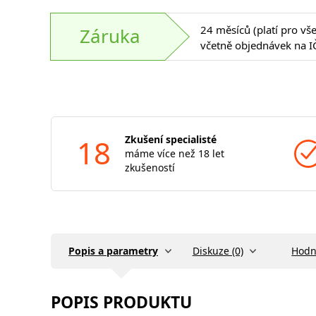
24 měsíců (platí pro vš
Záruka
včetně objednávek na I
18
Zkušení specialisté
máme více než 18 let
zkušeností
Popis a parametry
Diskuze (0)
Hodn
POPIS PRODUKTU