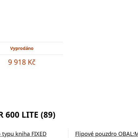
Vyprodáno
9 918 Kč
600 LITE (89)
 typu kniha FIXED
Flipové pouzdro OBAL: