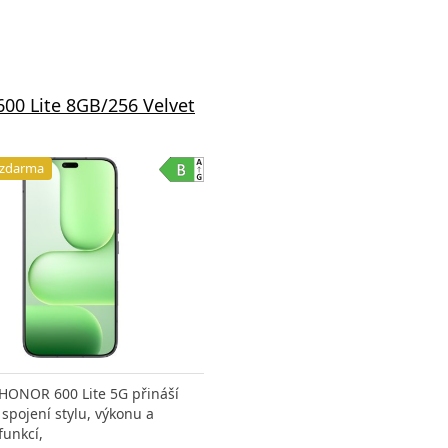
00 Lite 8GB/256 Velvet
 zdarma
HONOR 600 Lite 5G přináší
spojení stylu, výkonu a
funkcí,