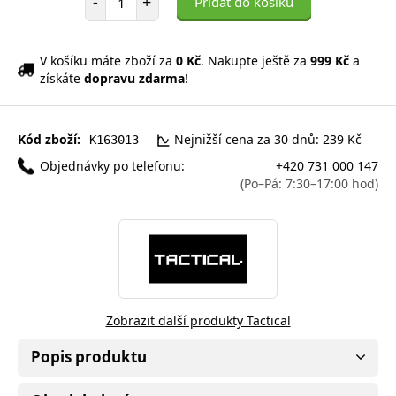
-
+
Přidat do košíku
V košíku máte zboží za
0 Kč
. Nakupte ještě za
999 Kč
a
získáte
dopravu zdarma
!
Kód zboží:
Nejnižší cena za 30 dnů: 239 Kč
K163013
Objednávky po telefonu:
+420 731 000 147
(Po–Pá: 7:30–17:00 hod)
Zobrazit další produkty Tactical
Popis produktu