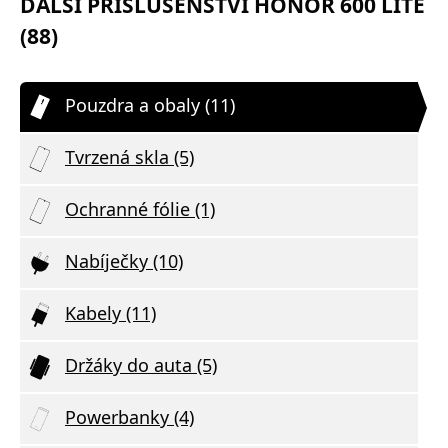
DALŠÍ PŘÍSLUŠENSTVÍ HONOR 600 LITE
(88)
Pouzdra a obaly (11)
Tvrzená skla (5)
Ochranné fólie (1)
Nabíječky (10)
Kabely (11)
Držáky do auta (5)
Powerbanky (4)