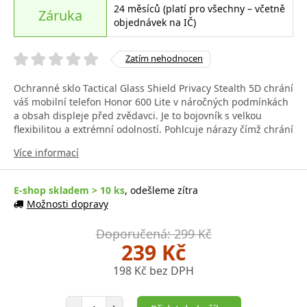
24 měsíců (platí pro všechny – včetně
Záruka
objednávek na IČ)
Zatím nehodnocen
Ochranné sklo Tactical Glass Shield Privacy Stealth 5D chrání
váš mobilní telefon Honor 600 Lite v náročných podmínkách
a obsah displeje před zvědavci. Je to bojovník s velkou
flexibilitou a extrémní odolností. Pohlcuje nárazy čímž chrání
Více informací
E-shop skladem > 10 ks
, odešleme zítra
Možnosti dopravy
Doporučená: 299 Kč
239 Kč
198 Kč bez DPH
Počet položek