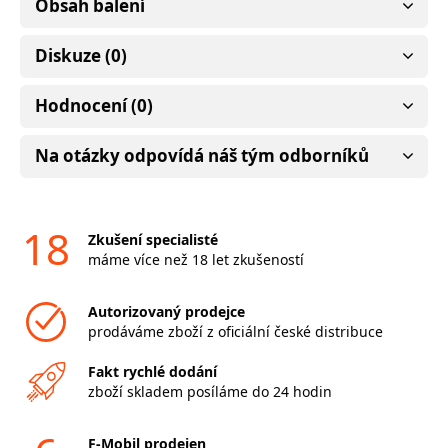
Obsah balení
Diskuze (0)
Hodnocení (0)
Na otázky odpovídá náš tým odborníků
18
Zkušení specialisté
máme více než 18 let zkušeností
Autorizovaný prodejce
prodáváme zboží z oficiální české distribuce
Fakt rychlé dodání
zboží skladem posíláme do 24 hodin
F-Mobil prodejen