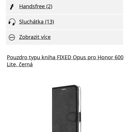
Handsfree (2)
Sluchátka (13)
Zobrazit více
Pouzdro typu kniha FIXED Opus pro Honor 600
Lite, černá