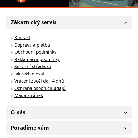
Zákaznický servis
Kontakt
Doprava a platba
Obchodní podmínky
Reklamační podmínky
Servisní střediska
Jak reklamovat
Vrácení zboží do 14 dnů
Ochrana osobních údajů
Mapa stránek
O nás
Poradíme vám