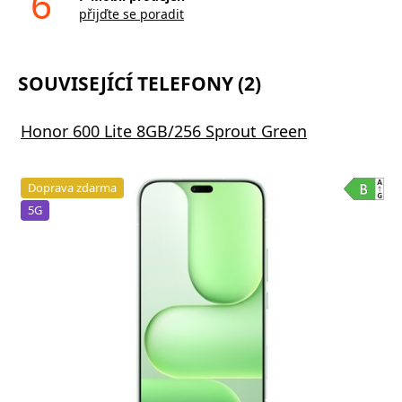
6
přijďte se poradit
SOUVISEJÍCÍ TELEFONY (2)
Honor 600 Lite 8GB/256 Sprout Green
Doprava zdarma
5G