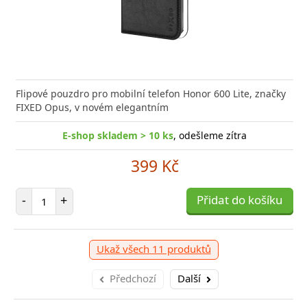
Flipové pouzdro pro mobilní telefon Honor 600 Lite, značky
FIXED Opus, v novém elegantním
E-shop skladem > 10 ks
, odešleme zítra
399 Kč
Počet položek
-
+
Přidat do košíku
Ukaž všech 11 produktů
Předchozí
Další