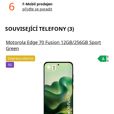
6
F-Mobil prodejen
přijďte se poradit
SOUVISEJÍCÍ TELEFONY (3)
Motorola Edge 70 Fusion 12GB/256GB Sport
Green
Doprava zdarma
5G