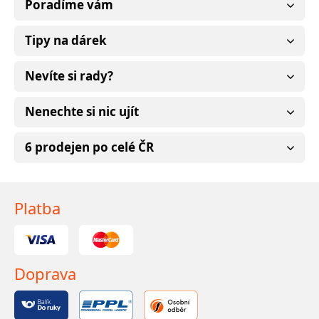
Poradíme vám
Tipy na dárek
Nevíte si rady?
Nenechte si nic ujít
6 prodejen po celé ČR
Platba
Doprava