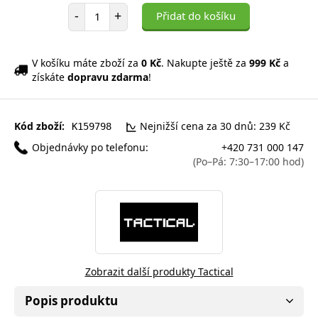
Počet položek
-
+
Přidat do košíku
V košíku máte zboží za
0 Kč
. Nakupte ještě za
999 Kč
a
získáte
dopravu zdarma
!
Kód zboží:
Nejnižší cena za 30 dnů: 239 Kč
K159798
Objednávky po telefonu:
+420 731 000 147
(Po–Pá: 7:30–17:00 hod)
Zobrazit další produkty Tactical
Popis produktu