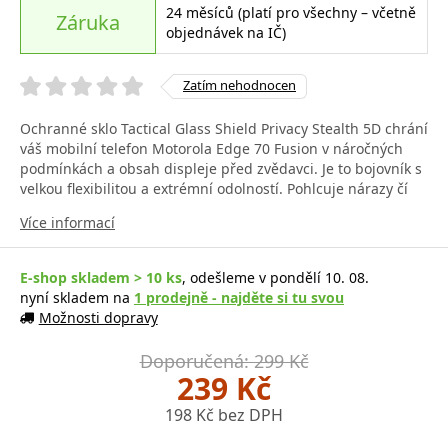
24 měsíců (platí pro všechny – včetně
Záruka
objednávek na IČ)
Zatím nehodnocen
Ochranné sklo Tactical Glass Shield Privacy Stealth 5D chrání
váš mobilní telefon Motorola Edge 70 Fusion v náročných
podmínkách a obsah displeje před zvědavci. Je to bojovník s
velkou flexibilitou a extrémní odolností. Pohlcuje nárazy čí
Více informací
E-shop skladem > 10 ks
, odešleme v pondělí 10. 08.
nyní skladem na
1 prodejně - najděte si tu svou
Možnosti dopravy
Doporučená: 299 Kč
239 Kč
198 Kč bez DPH