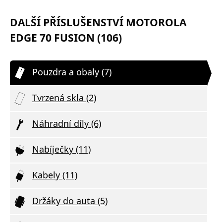
DALŠÍ PŘÍSLUŠENSTVÍ MOTOROLA
EDGE 70 FUSION (106)
Pouzdra a obaly (7)
Tvrzená skla (2)
Náhradní díly (6)
Nabíječky (11)
Kabely (11)
Držáky do auta (5)