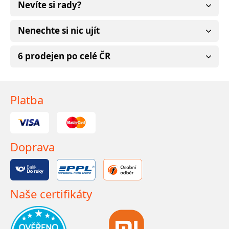
Nevíte si rady?
Nenechte si nic ujít
6 prodejen po celé ČR
Platba
Doprava
Naše certifikáty