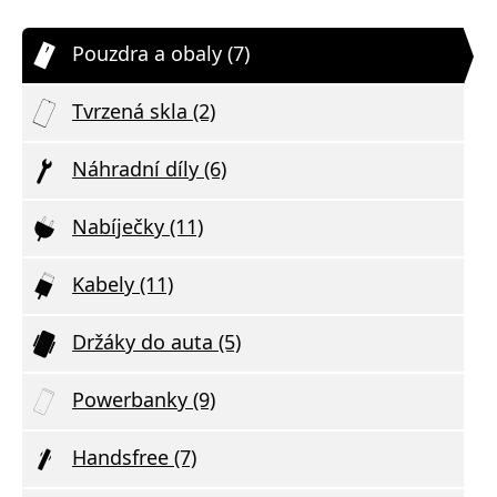
Pouzdra a obaly (7)
Tvrzená skla (2)
Náhradní díly (6)
Nabíječky (11)
Kabely (11)
Držáky do auta (5)
Powerbanky (9)
Handsfree (7)