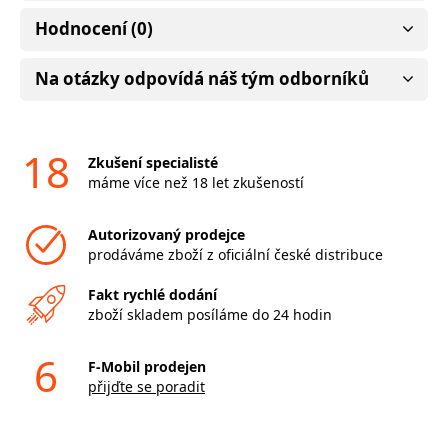
Hodnocení (0)
Na otázky odpovídá náš tým odborníků
18
Zkušení specialisté
máme více než 18 let zkušeností
Autorizovaný prodejce
prodáváme zboží z oficiální české distribuce
Fakt rychlé dodání
zboží skladem posíláme do 24 hodin
6
F-Mobil prodejen
přijďte se poradit