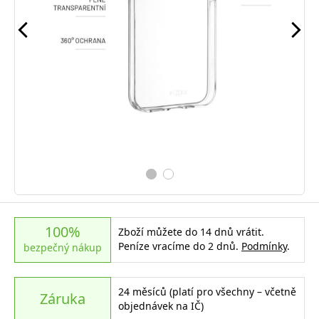
100%
Zboží můžete do 14 dnů vrátit.
Peníze vracíme do 2 dnů.
Podmínky
.
bezpečný nákup
24 měsíců (platí pro všechny – včetně
Záruka
objednávek na IČ)