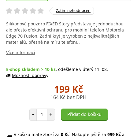
Zatím nehodnocen
Silikonové pouzdro FIXED Story představuje jednoduchou,
ale přesto efektivní ochranu pro mobilní telefon Motorola
Edge 70 Fusion. Zadní kryt je vyroben z nejkvalitnějších
materiálů, přesně na míru telefonu.
Více informací
E-shop skladem > 10 ks
, odešleme v úterý 11. 08.
Možnosti dopravy
199 Kč
164 Kč bez DPH
Počet položek
-
+
Přidat do košíku
V košíku máte zboží za
0 Kč
. Nakupte ještě za
999 Kč
a