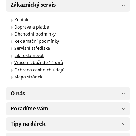
Zákaznický servis
Kontakt
Doprava a platba
Obchodní podmínky
Reklamační podmínky
Servisní střediska
Jak reklamovat
Vrácení zboží do 14 dnů
Ochrana osobních údajů
Mapa stránek
O nás
Poradíme vám
Tipy na dárek