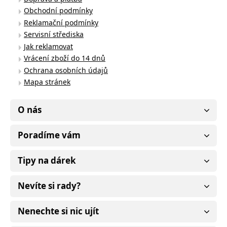
Obchodní podmínky
Reklamační podmínky
Servisní střediska
Jak reklamovat
Vrácení zboží do 14 dnů
Ochrana osobních údajů
Mapa stránek
O nás
Poradíme vám
Tipy na dárek
Nevíte si rady?
Nenechte si nic ujít