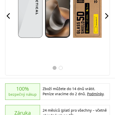
100%
Zboží můžete do 14 dnů vrátit.
Peníze vracíme do 2 dnů.
Podmínky
.
bezpečný nákup
24 měsíců (platí pro všechny – včetně
Záruka