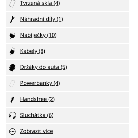
Tvrzená skla (4)
Náhradní díly (1)
Nabíječky (10)
Kabely (8)
Držáky do auta (5)
Powerbanky (4)
Handsfree (2)
Sluchátka (6)
Zobrazit více