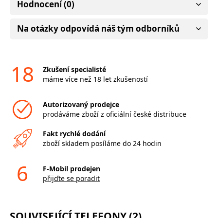
Hodnocení (0)
Na otázky odpovídá náš tým odborníků
18
Zkušení specialisté
máme více než 18 let zkušeností
Autorizovaný prodejce
prodáváme zboží z oficiální české distribuce
Fakt rychlé dodání
zboží skladem posíláme do 24 hodin
6
F-Mobil prodejen
přijďte se poradit
SOUVISEJÍCÍ TELEFONY (2)