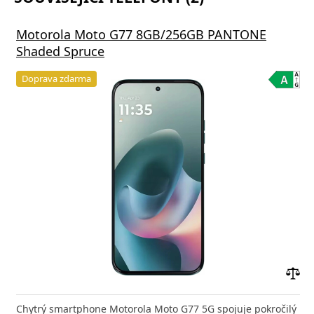
Motorola Moto G77 8GB/256GB PANTONE
Shaded Spruce
Doprava zdarma
Přid
do
Chytrý smartphone Motorola Moto G77 5G spojuje pokročilý