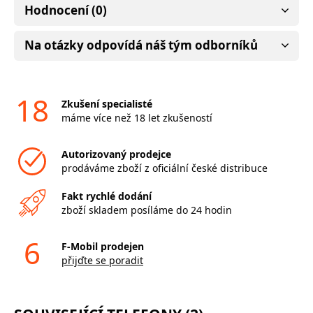
Hodnocení (0)
Na otázky odpovídá náš tým odborníků
18
Zkušení specialisté
máme více než 18 let zkušeností
Autorizovaný prodejce
prodáváme zboží z oficiální české distribuce
Fakt rychlé dodání
zboží skladem posíláme do 24 hodin
6
F-Mobil prodejen
přijďte se poradit