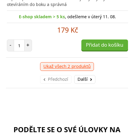
otevíráním do boku a správná
E-shop skladem > 5 ks
, odešleme v úterý 11. 08.
179 Kč
Počet položek
-
+
Přidat do košíku
Ukaž všech 2 produktů
Předchozí
Další
PODĚLTE SE O SVÉ ÚLOVKY NA