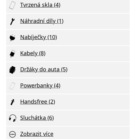
Tvrzená skla (4)
Náhradní díly (1)
Nabíječky (10)
Kabely (8)
Držáky do auta (5)
Powerbanky (4)
Handsfree (2)
Sluchátka (6)
Zobrazit více