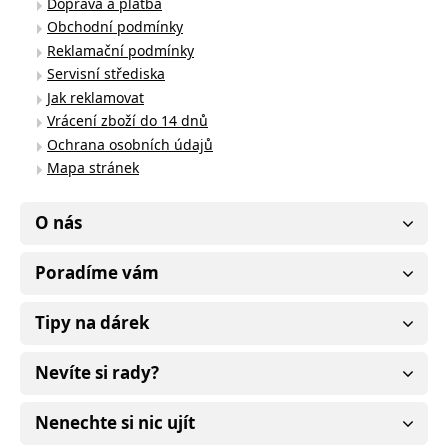
Doprava a platba
Obchodní podmínky
Reklamační podmínky
Servisní střediska
Jak reklamovat
Vrácení zboží do 14 dnů
Ochrana osobních údajů
Mapa stránek
O nás
Poradíme vám
Tipy na dárek
Nevíte si rady?
Nenechte si nic ujít