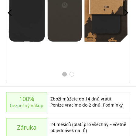
100%
Zboží můžete do 14 dnů vrátit.
Peníze vracíme do 2 dnů.
Podmínky
.
bezpečný nákup
24 měsíců (platí pro všechny – včetně
Záruka
objednávek na IČ)