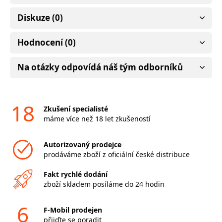
Diskuze (0)
Hodnocení (0)
Na otázky odpovídá náš tým odborníků
18
Zkušení specialisté
máme více než 18 let zkušeností
Autorizovaný prodejce
prodáváme zboží z oficiální české distribuce
Fakt rychlé dodání
zboží skladem posíláme do 24 hodin
6
F-Mobil prodejen
přijďte se poradit