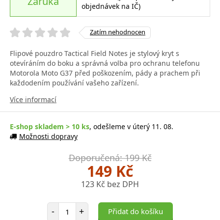
Záruka
objednávek na IČ)
Zatím nehodnocen
Flipové pouzdro Tactical Field Notes je stylový kryt s
otevíráním do boku a správná volba pro ochranu telefonu
Motorola Moto G37 před poškozením, pády a prachem při
každodením používání vašeho zařízení.
Více informací
E-shop skladem > 10 ks
, odešleme v úterý 11. 08.
Možnosti dopravy
Doporučená: 199 Kč
149 Kč
123 Kč bez DPH
Počet položek
-
+
Přidat do košíku