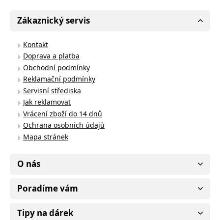
Zákaznický servis
Kontakt
Doprava a platba
Obchodní podmínky
Reklamační podmínky
Servisní střediska
Jak reklamovat
Vrácení zboží do 14 dnů
Ochrana osobních údajů
Mapa stránek
O nás
Poradíme vám
Tipy na dárek