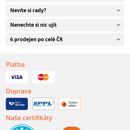
Nevíte si rady?
Nenechte si nic ujít
6 prodejen po celé ČR
Platba
Doprava
Naše certifikáty