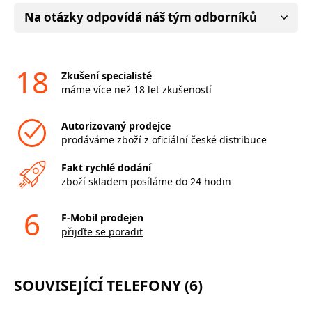
Na otázky odpovídá náš tým odborníků
18
Zkušení specialisté
máme více než 18 let zkušeností
Autorizovaný prodejce
prodáváme zboží z oficiální české distribuce
Fakt rychlé dodání
zboží skladem posíláme do 24 hodin
6
F-Mobil prodejen
přijďte se poradit
SOUVISEJÍCÍ TELEFONY (6)