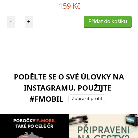
159 Kč
Počet položek
-
+
Přidat do košíku
PODĚLTE SE O SVÉ ÚLOVKY NA
INSTAGRAMU. POUŽIJTE
#FMOBIL
Zobrazit profil