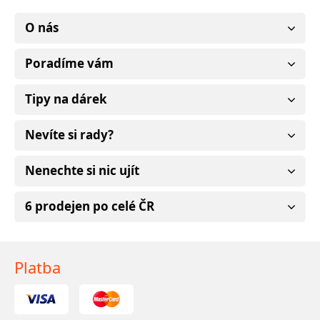
O nás
Poradíme vám
Tipy na dárek
Nevíte si rady?
Nenechte si nic ujít
6 prodejen po celé ČR
Platba