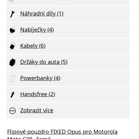
Náhradní díly (1)
Nabíječky (4)
Kabely (6)
Držáky do auta (5)
Powerbanky (4)
Handsfree (2)
Zobrazit více
Flipové pouzdro FIXED Opus pro Motorola
Moto G05, černá