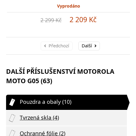
Vyprodáno
2 209 Kč
2 299 Kč
Předchozí
Další
DALŠÍ PŘÍSLUŠENSTVÍ MOTOROLA
MOTO G05 (63)
Pouzdra a obaly (10)
Tvrzená skla (4)
Ochranné fólie (2)