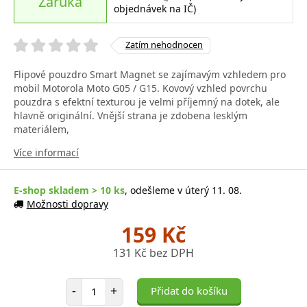
Záruka
objednávek na IČ)
Zatím nehodnocen
Flipové pouzdro Smart Magnet se zajímavým vzhledem pro
mobil Motorola Moto G05 / G15. Kovový vzhled povrchu
pouzdra s efektní texturou je velmi příjemný na dotek, ale
hlavně originální. Vnější strana je zdobena lesklým
materiálem,
Více informací
E-shop skladem > 10 ks
, odešleme v úterý 11. 08.
Možnosti dopravy
159 Kč
131 Kč bez DPH
Počet položek
-
+
Přidat do košíku