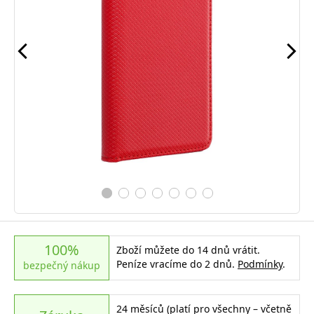
100%
Zboží můžete do 14 dnů vrátit.
Peníze vracíme do 2 dnů.
Podmínky
.
bezpečný nákup
24 měsíců (platí pro všechny – včetně