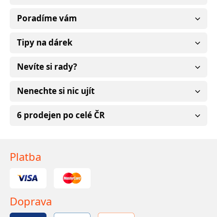
Poradíme vám
Tipy na dárek
Nevíte si rady?
Nenechte si nic ujít
6 prodejen po celé ČR
Platba
Doprava