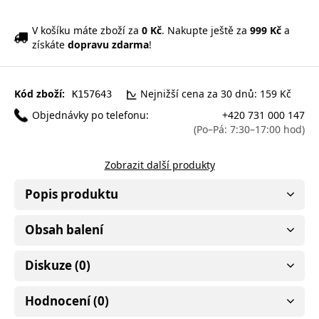
V košíku máte zboží za
0 Kč
. Nakupte ještě za
999 Kč
a
získáte
dopravu zdarma
!
Kód zboží:
Nejnižší cena za 30 dnů: 159 Kč
K157643
Objednávky po telefonu:
+420 731 000 147
(Po–Pá: 7:30–17:00 hod)
Zobrazit další produkty
Popis produktu
Obsah balení
Diskuze (0)
Hodnocení (0)