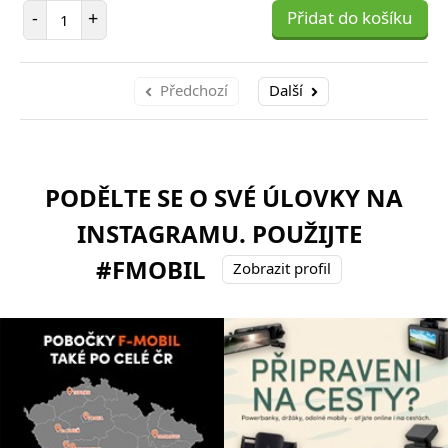
Počet položek
-
+
Přidat do košíku
Předchozí
Další
PODĚLTE SE O SVÉ ÚLOVKY NA
INSTAGRAMU. POUŽIJTE
#FMOBIL
Zobrazit profil