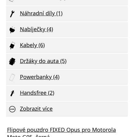
Náhradní díly (1)
Nabíječky (4)
Kabely (6)
Držáky do auta (5)
Powerbanky (4)
Handsfree (2)
Zobrazit více
Flipové pouzdro FIXED Opus pro Motorola
Moto G05, černá