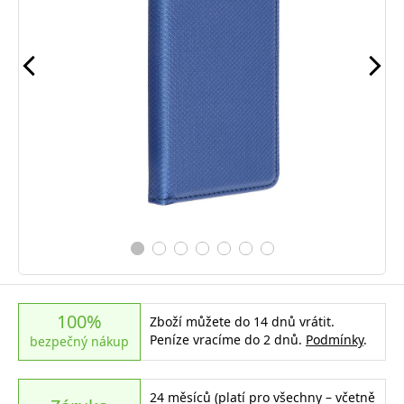
100%
Zboží můžete do 14 dnů vrátit.
Peníze vracíme do 2 dnů.
Podmínky
.
bezpečný nákup
24 měsíců (platí pro všechny – včetně