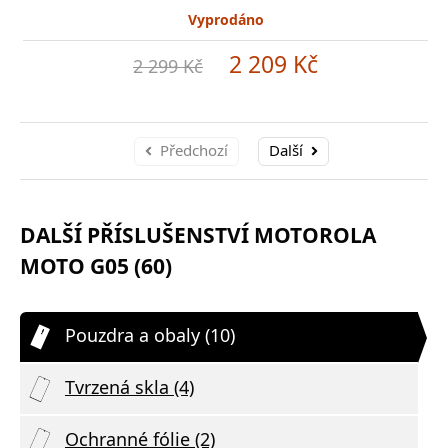
Vyprodáno
2 209 Kč
2 299 Kč
Předchozí
Další
DALŠÍ PŘÍSLUŠENSTVÍ MOTOROLA
MOTO G05 (60)
Pouzdra a obaly (10)
Tvrzená skla (4)
Ochranné fólie (2)