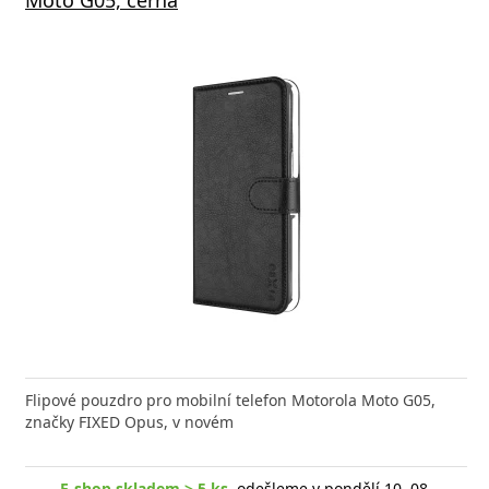
Flipové pouzdro pro mobilní telefon Motorola Moto G05,
značky FIXED Opus, v novém
E-shop skladem > 5 ks
, odešleme v pondělí 10. 08.