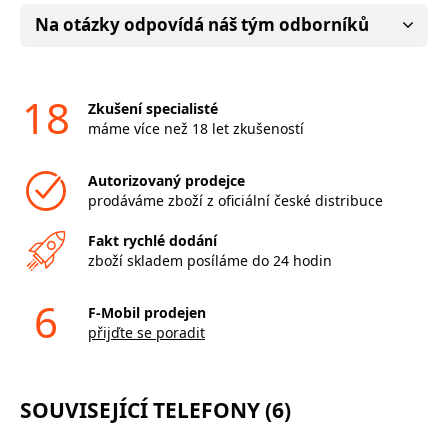
Na otázky odpovídá náš tým odborníků
18
Zkušení specialisté
máme více než 18 let zkušeností
Autorizovaný prodejce
prodáváme zboží z oficiální české distribuce
Fakt rychlé dodání
zboží skladem posíláme do 24 hodin
6
F-Mobil prodejen
přijďte se poradit
SOUVISEJÍCÍ TELEFONY (6)