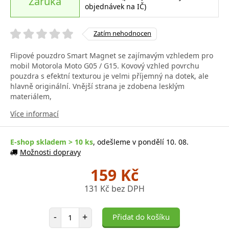
Záruka
objednávek na IČ)
Zatím nehodnocen
Flipové pouzdro Smart Magnet se zajímavým vzhledem pro
mobil Motorola Moto G05 / G15. Kovový vzhled povrchu
pouzdra s efektní texturou je velmi příjemný na dotek, ale
hlavně originální. Vnější strana je zdobena lesklým
materiálem,
Více informací
E-shop skladem > 10 ks
, odešleme v pondělí 10. 08.
Možnosti dopravy
159 Kč
131 Kč bez DPH
Počet položek
-
+
Přidat do košíku