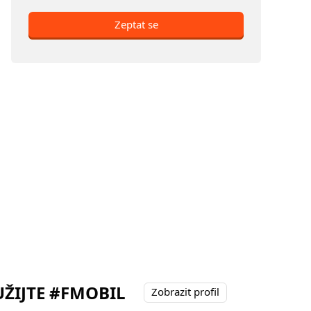
Zeptat se
ŽIJTE #FMOBIL
Zobrazit profil