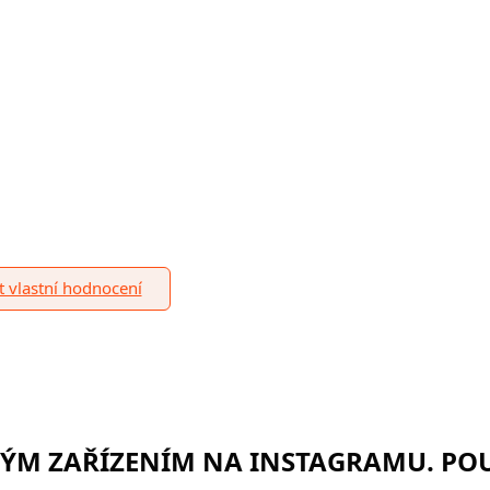
it vlastní hodnocení
RÝM ZAŘÍZENÍM NA INSTAGRAMU. POU