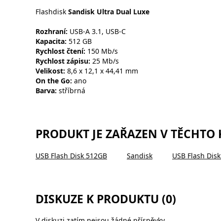
Flashdisk
Sandisk Ultra Dual Luxe
Rozhraní:
USB-A 3.1, USB-C
Kapacita:
512 GB
Rychlost čtení:
150 Mb/s
Rychlost zápisu:
25 Mb/s
Velikost:
8,6 x 12,1 x 44,41 mm
On the Go:
ano
Barva:
stříbrná
PRODUKT JE ZAŘAZEN V TĚCHTO
USB Flash Disk 512GB
Sandisk
USB Flash Dis
DISKUZE K PRODUKTU (0)
V diskuzi zatím nejsou žádné příspěvky