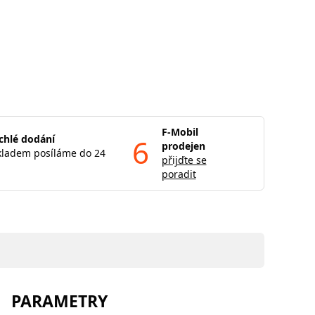
F-Mobil
chlé dodání
6
prodejen
kladem posíláme do 24
přijďte se
poradit
PARAMETRY