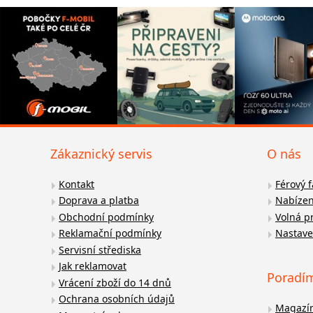
Zákaznický servis
O nás
Kontakt
Férový 
Doprava a platba
Nabízen
Obchodní podmínky
Volná p
Reklamační podmínky
Nastave
Servisní střediska
Jak reklamovat
Poradí
Vrácení zboží do 14 dnů
Ochrana osobních údajů
Magazí