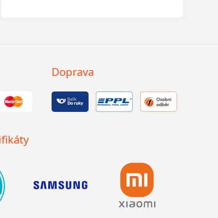
Doprava
fikáty