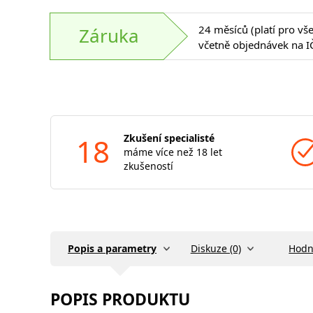
24 měsíců (platí pro vš
Záruka
včetně objednávek na I
18
Zkušení specialisté
máme více než 18 let
zkušeností
Popis a parametry
Diskuze (0)
Hodn
POPIS PRODUKTU