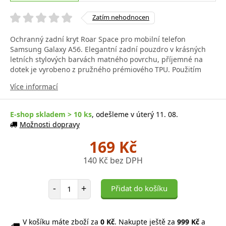
Zatím nehodnocen
Ochranný zadní kryt Roar Space pro mobilní telefon
Samsung Galaxy A56. Elegantní zadní pouzdro v krásných
letních stylových barvách matného povrchu, příjemné na
dotek je vyrobeno z pružného prémiového TPU. Použitím
Více informací
E-shop skladem > 10 ks
, odešleme v úterý 11. 08.
Možnosti dopravy
169 Kč
140 Kč bez DPH
Počet položek
-
+
Přidat do košíku
V košíku máte zboží za
0 Kč
. Nakupte ještě za
999 Kč
a