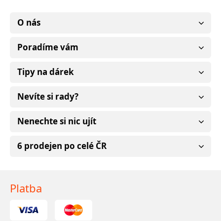
O nás
Poradíme vám
Tipy na dárek
Nevíte si rady?
Nenechte si nic ujít
6 prodejen po celé ČR
Platba