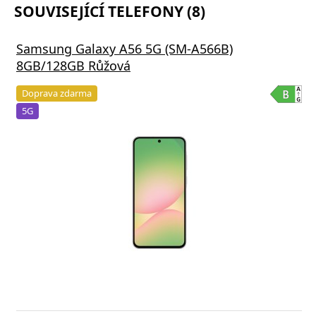
SOUVISEJÍCÍ TELEFONY (8)
Samsung Galaxy A56 5G (SM-A566B)
8GB/128GB Růžová
Doprava zdarma
5G