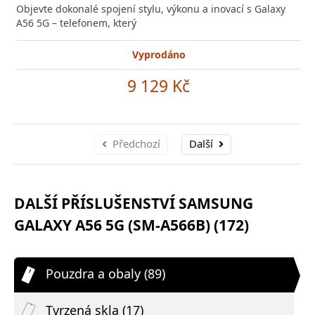
Objevte dokonalé spojení stylu, výkonu a inovací s Galaxy
A56 5G – telefonem, který
Vyprodáno
9 129 Kč
Předchozí
Další
DALŠÍ PŘÍSLUŠENSTVÍ SAMSUNG
GALAXY A56 5G (SM-A566B) (172)
Pouzdra a obaly (89)
Tvrzená skla (17)