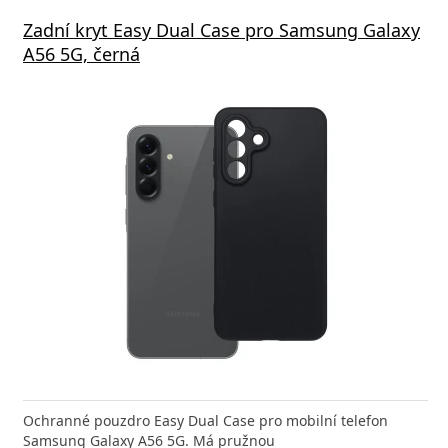
Zadní kryt Easy Dual Case pro Samsung Galaxy
A56 5G, černá
Ochranné pouzdro Easy Dual Case pro mobilní telefon
Samsung Galaxy A56 5G. Má pružnou