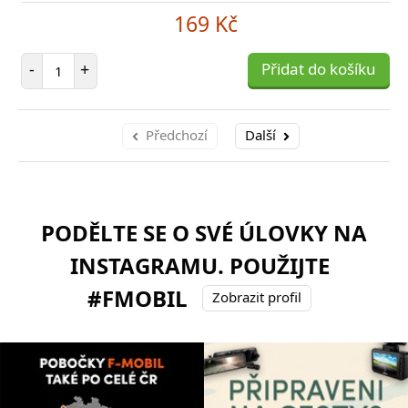
169 Kč
Počet položek
-
+
Přidat do košíku
Předchozí
Další
PODĚLTE SE O SVÉ ÚLOVKY NA
INSTAGRAMU. POUŽIJTE
#FMOBIL
Zobrazit profil