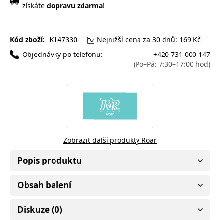
získáte
dopravu zdarma
!
Kód zboží:
Nejnižší cena za 30 dnů: 169 Kč
K147330
Objednávky po telefonu:
+420 731 000 147
(Po–Pá: 7:30–17:00 hod)
Zobrazit další produkty Roar
Popis produktu
Obsah balení
Diskuze (0)