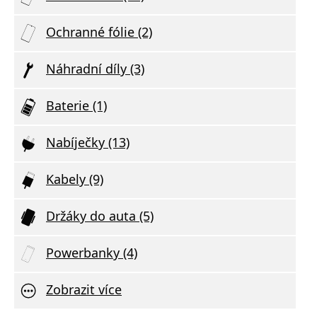
Ochranné fólie (2)
Náhradní díly (3)
Baterie (1)
Nabíječky (13)
Kabely (9)
Držáky do auta (5)
Powerbanky (4)
Zobrazit více