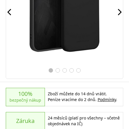
100%
Zboží můžete do 14 dnů vrátit.
Peníze vracíme do 2 dnů.
Podmínky
.
bezpečný nákup
24 měsíců (platí pro všechny – včetně
Záruka
objednávek na IČ)