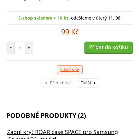
E-shop skladem > 10 ks
, odešleme v úterý 11. 08.
99 Kč
Počet položek
-
+
Přidat do košíku
Ukaž vše
Předchozí
Další
PODOBNÉ PRODUKTY (2)
Zadní kryt ROAR case SPACE pro Samsung