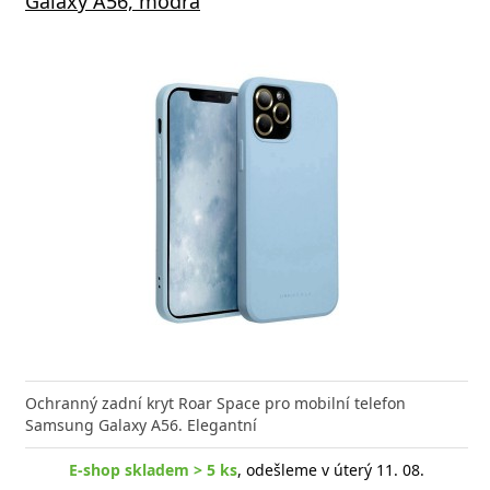
Galaxy A56, modrá
Ochranný zadní kryt Roar Space pro mobilní telefon
Samsung Galaxy A56. Elegantní
E-shop skladem > 5 ks
, odešleme v úterý 11. 08.