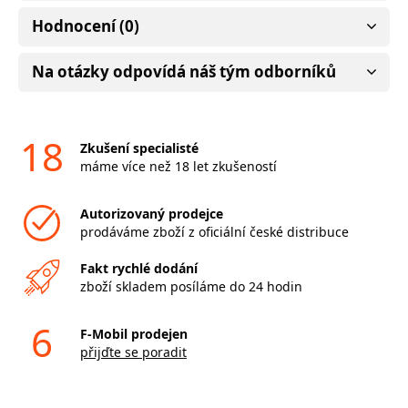
Hodnocení (0)
Na otázky odpovídá náš tým odborníků
18
Zkušení specialisté
máme více než 18 let zkušeností
Autorizovaný prodejce
prodáváme zboží z oficiální české distribuce
Fakt rychlé dodání
zboží skladem posíláme do 24 hodin
6
F-Mobil prodejen
přijďte se poradit