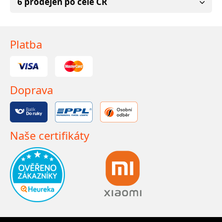
6 prodejen po celé ČR
Platba
Doprava
Naše certifikáty