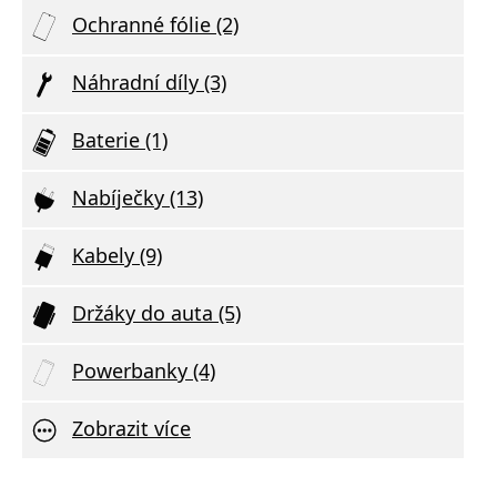
Ochranné fólie (2)
Náhradní díly (3)
Baterie (1)
Nabíječky (13)
Kabely (9)
Držáky do auta (5)
Powerbanky (4)
Zobrazit více