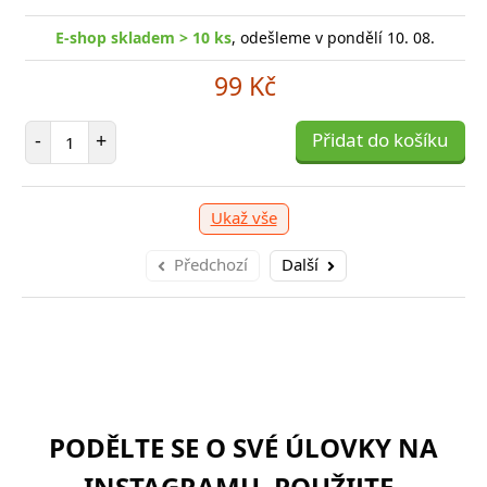
E-shop skladem > 10 ks
, odešleme v pondělí 10. 08.
99 Kč
Počet položek
-
+
Přidat do košíku
Ukaž vše
Předchozí
Další
PODĚLTE SE O SVÉ ÚLOVKY NA
INSTAGRAMU. POUŽIJTE