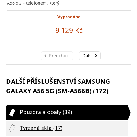
A56 5G – telefonem, který
Vyprodáno
9 129 Kč
Předchozí
Další
DALŠÍ PŘÍSLUŠENSTVÍ SAMSUNG
GALAXY A56 5G (SM-A566B) (172)
Pouzdra a obaly (89)
Tvrzená skla (17)