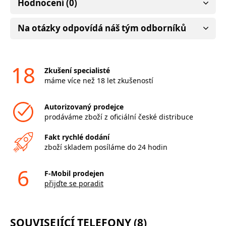
Hodnocení (0)
Na otázky odpovídá náš tým odborníků
18
Zkušení specialisté
máme více než 18 let zkušeností
Autorizovaný prodejce
prodáváme zboží z oficiální české distribuce
Fakt rychlé dodání
zboží skladem posíláme do 24 hodin
6
F-Mobil prodejen
přijďte se poradit
SOUVISEJÍCÍ TELEFONY (8)