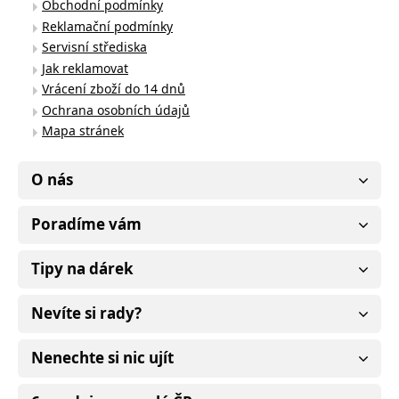
Obchodní podmínky
Reklamační podmínky
Servisní střediska
Jak reklamovat
Vrácení zboží do 14 dnů
Ochrana osobních údajů
Mapa stránek
O nás
Poradíme vám
Tipy na dárek
Nevíte si rady?
Nenechte si nic ujít