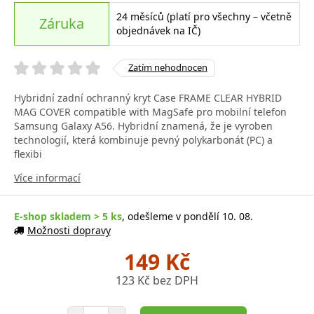
24 měsíců (platí pro všechny – včetně
Záruka
objednávek na IČ)
Zatím nehodnocen
Hybridní zadní ochranný kryt Case FRAME CLEAR HYBRID
MAG COVER compatible with MagSafe pro mobilní telefon
Samsung Galaxy A56. Hybridní znamená, že je vyroben
technologií, která kombinuje pevný polykarbonát (PC) a
flexibi
Více informací
E-shop skladem > 5 ks
, odešleme v pondělí 10. 08.
Možnosti dopravy
149 Kč
123 Kč bez DPH
Počet položek