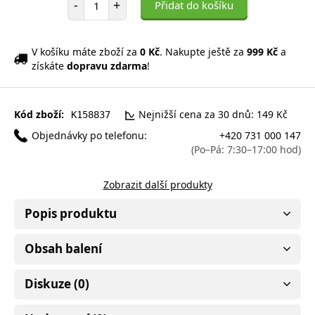
-
+
Přidat do košíku
V košíku máte zboží za
0 Kč
. Nakupte ještě za
999 Kč
a
získáte
dopravu zdarma
!
Kód zboží:
Nejnižší cena za 30 dnů: 149 Kč
K158837
Objednávky po telefonu:
+420 731 000 147
(Po–Pá: 7:30–17:00 hod)
Zobrazit další produkty
Popis produktu
Obsah balení
Diskuze (0)