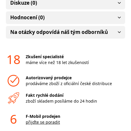
Diskuze (0)
Hodnocení (0)
Na otázky odpovídá náš tým odborníků
18
Zkušení specialisté
máme více než 18 let zkušeností
Autorizovaný prodejce
prodáváme zboží z oficiální české distribuce
Fakt rychlé dodání
zboží skladem posíláme do 24 hodin
6
F-Mobil prodejen
přijďte se poradit