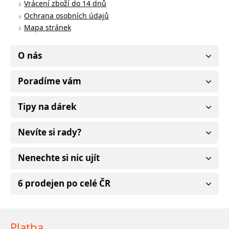
Vrácení zboží do 14 dnů
Ochrana osobních údajů
Mapa stránek
O nás
Poradíme vám
Tipy na dárek
Nevíte si rady?
Nenechte si nic ujít
6 prodejen po celé ČR
Platba