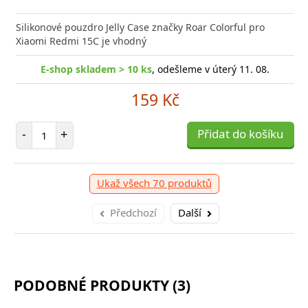
Silikonové pouzdro Jelly Case značky Roar Colorful pro
Xiaomi Redmi 15C je vhodný
E-shop skladem > 10 ks
, odešleme v úterý 11. 08.
159 Kč
Počet položek
-
+
Přidat do košíku
Ukaž všech 70 produktů
Předchozí
Další
PODOBNÉ PRODUKTY (3)