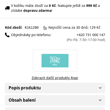
V košíku máte zboží za
0 Kč
. Nakupte ještě za
999 Kč
a
získáte
dopravu zdarma
!
Kód zboží:
Nejnižší cena za 30 dnů: 129 Kč
K161280
Objednávky po telefonu:
+420 731 000 147
(Po–Pá: 7:30–17:00 hod)
Zobrazit další produkty Roar
Popis produktu
Obsah balení