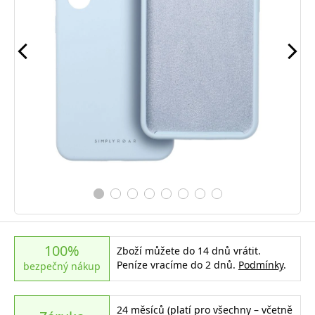
100%
Zboží můžete do 14 dnů vrátit.
Peníze vracíme do 2 dnů.
Podmínky
.
bezpečný nákup
24 měsíců (platí pro všechny – včetně