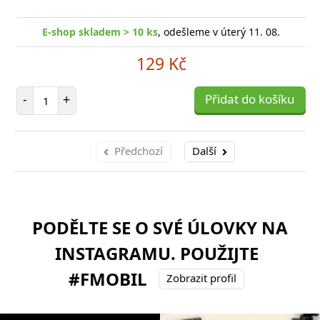
E-shop skladem > 10 ks
, odešleme v úterý 11. 08.
129 Kč
Počet položek
-
+
Přidat do košíku
Předchozí
Další
PODĚLTE SE O SVÉ ÚLOVKY NA
INSTAGRAMU. POUŽIJTE
#FMOBIL
Zobrazit profil