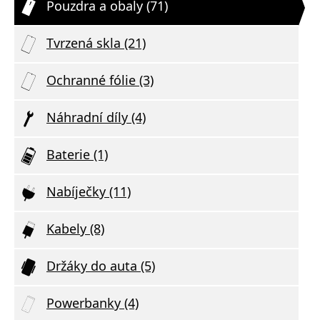
Pouzdra a obaly (71)
Tvrzená skla (21)
Ochranné fólie (3)
Náhradní díly (4)
Baterie (1)
Nabíječky (11)
Kabely (8)
Držáky do auta (5)
Powerbanky (4)