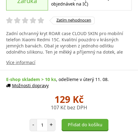
Záruka
objednávek na IČ)
Zatím nehodnocen
Zadní ochranný kryt ROAR case CLOUD SKIN pro mobilní
telefon Xiaomi Redmi 15C. Kvalitní pouzdro v krásných
jemných barvách. Obal je vyroben z jednoho odlitku
odolného silikonu. Ten je měkký a příjemný na dotek, ale
Více informací
E-shop skladem > 10 ks
, odešleme v úterý 11. 08.
Možnosti dopravy
129 Kč
107 Kč bez DPH
Počet položek
-
+
Přidat do košíku