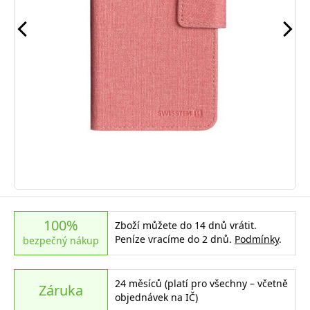
100%
Zboží můžete do 14 dnů vrátit.
Peníze vracíme do 2 dnů.
Podmínky
.
bezpečný nákup
24 měsíců (platí pro všechny – včetně
Záruka
objednávek na IČ)