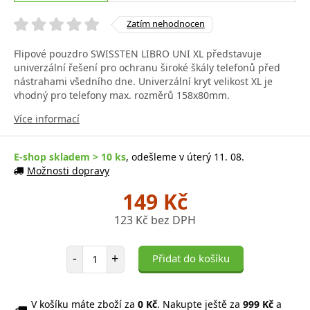
Zatím nehodnocen
Flipové pouzdro SWISSTEN LIBRO UNI XL představuje
univerzální řešení pro ochranu široké škály telefonů před
nástrahami všedního dne. Univerzální kryt velikost XL je
vhodný pro telefony max. rozměrů 158x80mm.
Více informací
E-shop skladem > 10 ks
, odešleme v úterý 11. 08.
Možnosti dopravy
149 Kč
123 Kč bez DPH
Počet položek
-
+
Přidat do košíku
V košíku máte zboží za
0 Kč
. Nakupte ještě za
999 Kč
a