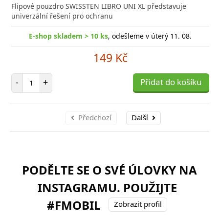
Flipové pouzdro SWISSTEN LIBRO UNI XL představuje
univerzální řešení pro ochranu
E-shop skladem > 10 ks
, odešleme v úterý 11. 08.
149 Kč
Počet položek
-
+
Přidat do košíku
Předchozí
Další
PODĚLTE SE O SVÉ ÚLOVKY NA
INSTAGRAMU. POUŽIJTE
#FMOBIL
Zobrazit profil