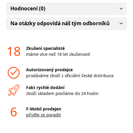
Hodnocení (0)
Na otázky odpovídá náš tým odborníků
18
Zkušení specialisté
máme více než 18 let zkušeností
Autorizovaný prodejce
prodáváme zboží z oficiální české distribuce
Fakt rychlé dodání
zboží skladem posíláme do 24 hodin
6
F-Mobil prodejen
přijďte se poradit