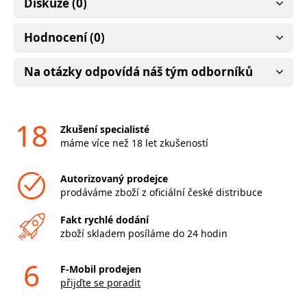
Diskuze (0)
Hodnocení (0)
Na otázky odpovídá náš tým odborníků
18
Zkušení specialisté
máme více než 18 let zkušeností
Autorizovaný prodejce
prodáváme zboží z oficiální české distribuce
Fakt rychlé dodání
zboží skladem posíláme do 24 hodin
6
F-Mobil prodejen
přijďte se poradit