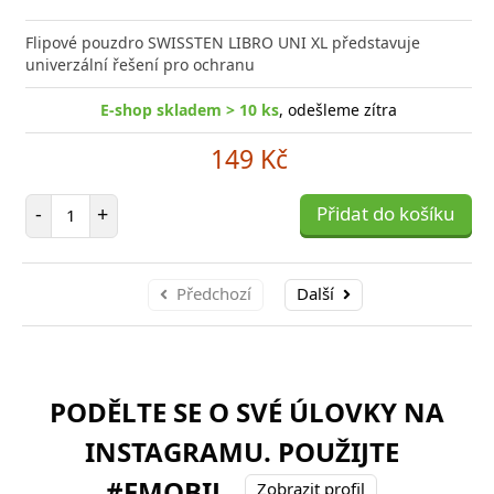
Flipové pouzdro SWISSTEN LIBRO UNI XL představuje
univerzální řešení pro ochranu
E-shop skladem > 10 ks
, odešleme zítra
149 Kč
Počet položek
-
+
Přidat do košíku
Předchozí
Další
PODĚLTE SE O SVÉ ÚLOVKY NA
INSTAGRAMU. POUŽIJTE
#FMOBIL
Zobrazit profil