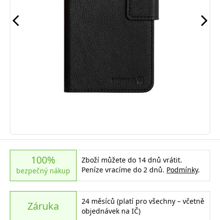
100%
Zboží můžete do 14 dnů vrátit.
Peníze vracíme do 2 dnů.
Podmínky
.
bezpečný nákup
24 měsíců (platí pro všechny – včetně
Záruka
objednávek na IČ)