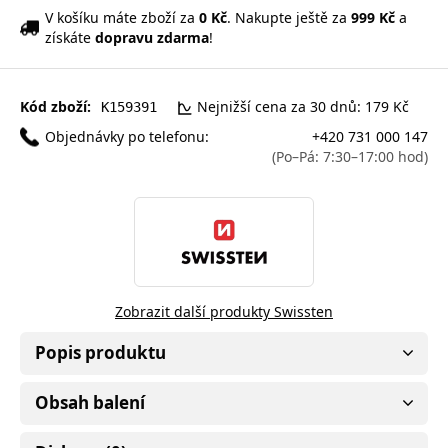
V košíku máte zboží za
0 Kč
. Nakupte ještě za
999 Kč
a
získáte
dopravu zdarma
!
Kód zboží:
Nejnižší cena za 30 dnů: 179 Kč
K159391
Objednávky po telefonu:
+420 731 000 147
(Po–Pá: 7:30–17:00 hod)
Zobrazit další produkty Swissten
Popis produktu
Obsah balení