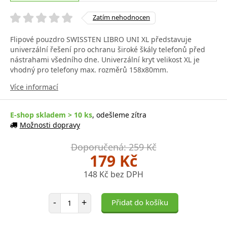
Zatím nehodnocen
Flipové pouzdro SWISSTEN LIBRO UNI XL představuje
univerzální řešení pro ochranu široké škály telefonů před
nástrahami všedního dne. Univerzální kryt velikost XL je
vhodný pro telefony max. rozměrů 158x80mm.
Více informací
E-shop skladem > 10 ks
, odešleme zítra
Možnosti dopravy
Doporučená: 259 Kč
179 Kč
148 Kč bez DPH
Počet položek
-
+
Přidat do košíku