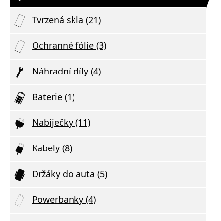
Tvrzená skla (21)
Ochranné fólie (3)
Náhradní díly (4)
Baterie (1)
Nabíječky (11)
Kabely (8)
Držáky do auta (5)
Powerbanky (4)