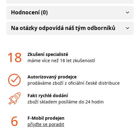
Hodnocení (0)
Na otázky odpovídá náš tým odborníků
18
Zkušení specialisté
máme více než 18 let zkušeností
Autorizovaný prodejce
prodáváme zboží z oficiální české distribuce
Fakt rychlé dodání
zboží skladem posíláme do 24 hodin
6
F-Mobil prodejen
přijďte se poradit