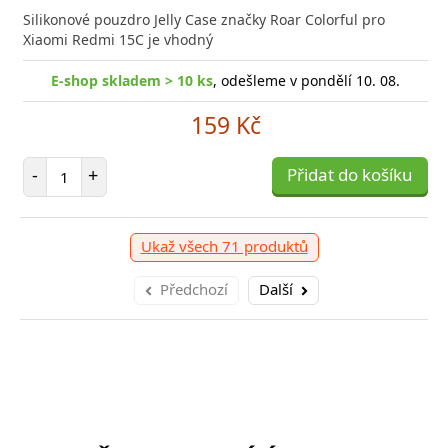
Silikonové pouzdro Jelly Case značky Roar Colorful pro
Xiaomi Redmi 15C je vhodný
E-shop skladem > 10 ks
, odešleme v pondělí 10. 08.
159 Kč
Počet položek
-
+
Přidat do košíku
Ukaž všech 71 produktů
Předchozí
Další