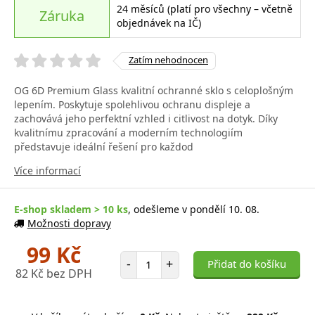
24 měsíců (platí pro všechny – včetně
Záruka
objednávek na IČ)
Zatím nehodnocen
OG 6D Premium Glass kvalitní ochranné sklo s celoplošným
lepením. Poskytuje spolehlivou ochranu displeje a
zachovává jeho perfektní vzhled i citlivost na dotyk. Díky
kvalitnímu zpracování a moderním technologiím
představuje ideální řešení pro každod
Více informací
E-shop skladem > 10 ks
, odešleme v pondělí 10. 08.
Možnosti dopravy
99 Kč
Počet položek
-
+
Přidat do košíku
82 Kč bez DPH