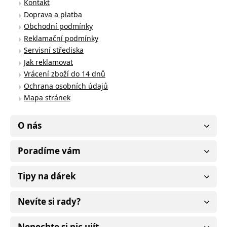
Kontakt
Doprava a platba
Obchodní podmínky
Reklamační podmínky
Servisní střediska
Jak reklamovat
Vrácení zboží do 14 dnů
Ochrana osobních údajů
Mapa stránek
O nás
Poradíme vám
Tipy na dárek
Nevíte si rady?
Nenechte si nic ujít