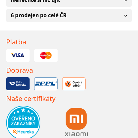
6 prodejen po celé ČR
Platba
Doprava
Naše certifikáty