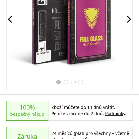
100%
Zboží můžete do 14 dnů vrátit.
Peníze vracíme do 2 dnů.
Podmínky
.
bezpečný nákup
24 měsíců (platí pro všechny – včetně
Záruka