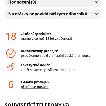
Hodnocení (0)
Na otázky odpovídá náš tým odborníků
18
Zkušení specialisté
máme více než 18 let zkušeností
Autorizovaný prodejce
prodáváme zboží z oficiální české distribuce
Fakt rychlé dodání
zboží skladem posíláme do 24 hodin
6
F-Mobil prodejen
přijďte se poradit
SOUVISEJÍCÍ TELEFONY (6)