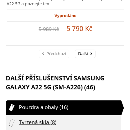
A22 5G a poznejte ten
Vyprodáno
5 790 Kč
5 989 Kč
Předchozí
Další
DALŠÍ PŘÍSLUŠENSTVÍ SAMSUNG
GALAXY A22 5G (SM-A226) (46)
Pouzdra a obaly (16)
Tvrzená skla (8)