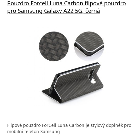
Pouzdro Forcell Luna Carbon flipové pouzdro
pro Samsung Galaxy A22 5G, černá
Flipové pouzdro ForCell Luna Carbon je stylový doplněk pro
mobilní telefon Samsung