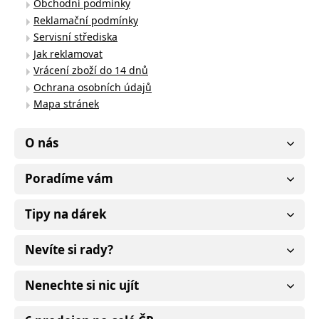
Obchodní podmínky
Reklamační podmínky
Servisní střediska
Jak reklamovat
Vrácení zboží do 14 dnů
Ochrana osobních údajů
Mapa stránek
O nás
Poradíme vám
Tipy na dárek
Nevíte si rady?
Nenechte si nic ujít