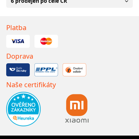
6 prodejen po celé ČR
Platba
Doprava
Naše certifikáty