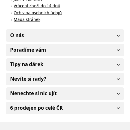
Vrácení zboží do 14 dnů
Ochrana osobních údajů
Mapa stránek
O nás
Poradíme vám
Tipy na dárek
Nevíte si rady?
Nenechte si nic ujít
6 prodejen po celé ČR