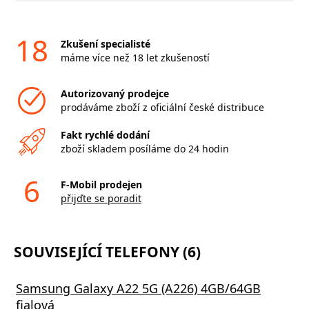
18
Zkušení specialisté
máme více než 18 let zkušeností
Autorizovaný prodejce
prodáváme zboží z oficiální české distribuce
Fakt rychlé dodání
zboží skladem posíláme do 24 hodin
6
F-Mobil prodejen
přijďte se poradit
SOUVISEJÍCÍ TELEFONY (6)
Samsung Galaxy A22 5G (A226) 4GB/64GB
fialová