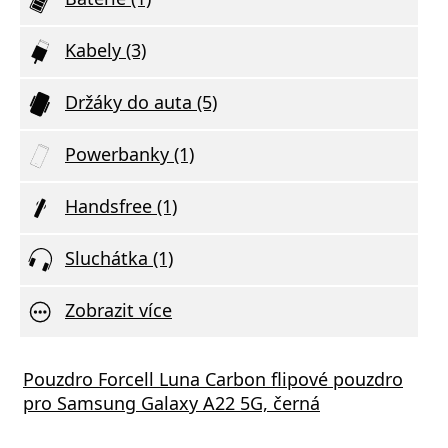
Kabely (3)
Držáky do auta (5)
Powerbanky (1)
Handsfree (1)
Sluchátka (1)
Zobrazit více
Pouzdro Forcell Luna Carbon flipové pouzdro
pro Samsung Galaxy A22 5G, černá