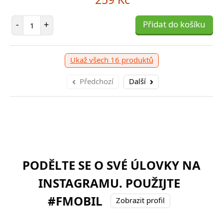
Počet položek
-
+
Přidat do košíku
Ukaž všech 16 produktů
Předchozí
Další
PODĚLTE SE O SVÉ ÚLOVKY NA
INSTAGRAMU. POUŽIJTE
#FMOBIL
Zobrazit profil