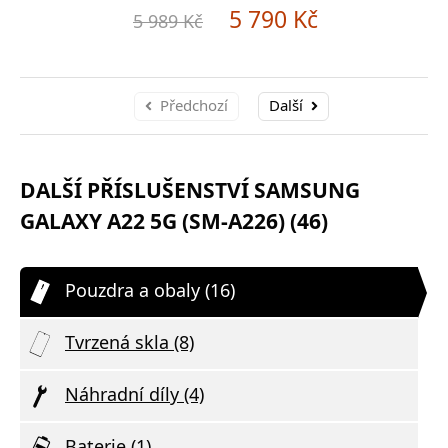
5 790 Kč
5 989 Kč
Předchozí
Další
DALŠÍ PŘÍSLUŠENSTVÍ SAMSUNG
GALAXY A22 5G (SM-A226) (46)
Pouzdra a obaly (16)
Tvrzená skla (8)
Náhradní díly (4)
Baterie (1)