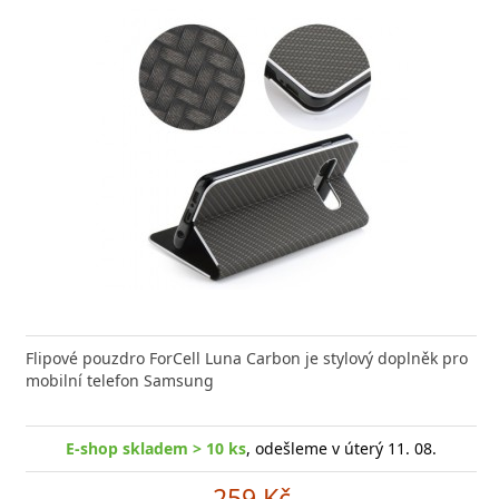
Flipové pouzdro ForCell Luna Carbon je stylový doplněk pro
mobilní telefon Samsung
E-shop skladem > 10 ks
, odešleme v úterý 11. 08.
259 Kč