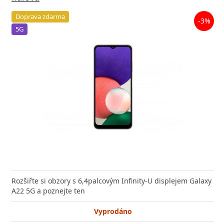
Doprava zdarma
-3%
5G
Rozšiřte si obzory s 6,4palcovým Infinity-U displejem Galaxy
A22 5G a poznejte ten
Vyprodáno