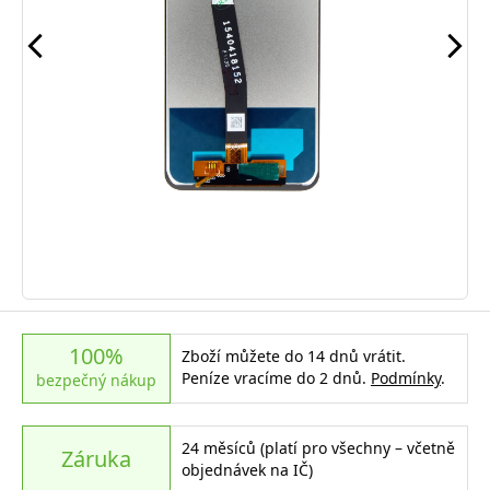
100%
Zboží můžete do 14 dnů vrátit.
Peníze vracíme do 2 dnů.
Podmínky
.
bezpečný nákup
24 měsíců (platí pro všechny – včetně
Záruka
objednávek na IČ)