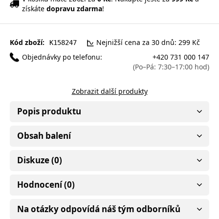
získáte
dopravu zdarma
!
Kód zboží:
Nejnižší cena za 30 dnů: 299 Kč
K158247
Objednávky po telefonu:
+420 731 000 147
(Po–Pá: 7:30–17:00 hod)
Zobrazit další produkty
Popis produktu
Obsah balení
Diskuze (0)
Hodnocení (0)
Na otázky odpovídá náš tým odborníků