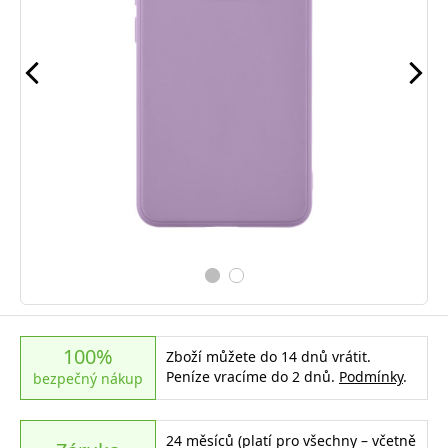
100%
Zboží můžete do 14 dnů vrátit.
Peníze vracíme do 2 dnů.
Podmínky
.
bezpečný nákup
24 měsíců (platí pro všechny – včetně