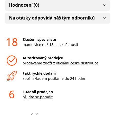
Hodnocení (0)
Na otázky odpovídá náš tým odborníků
18
Zkušení specialisté
máme více než 18 let zkušeností
Autorizovaný prodejce
prodáváme zboží z oficiální české distribuce
Fakt rychlé dodání
zboží skladem posíláme do 24 hodin
6
F-Mobil prodejen
přijďte se poradit