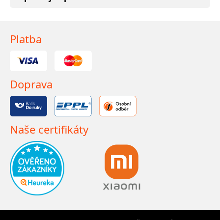
Platba
Doprava
Naše certifikáty