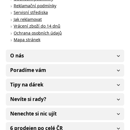
Reklamační podmínky
Servisní střediska
Jak reklamovat
Vrácení zboží do 14 dnů
Ochrana osobních údajů
Mapa stránek
O nás
Poradíme vám
Tipy na dárek
Nevíte si rady?
Nenechte si nic ujít
6 prodejen po celé ČR