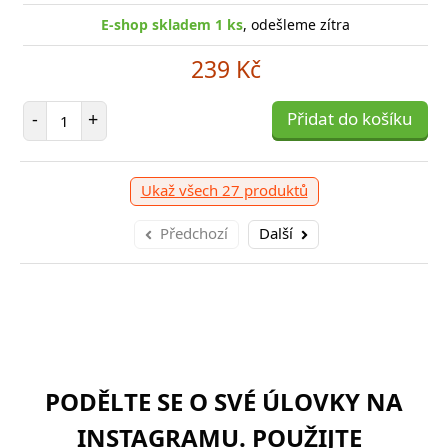
E-shop skladem 1 ks
, odešleme zítra
239 Kč
Počet položek
-
+
Přidat do košíku
Ukaž všech 27 produktů
Předchozí
Další
PODĚLTE SE O SVÉ ÚLOVKY NA
INSTAGRAMU. POUŽIJTE