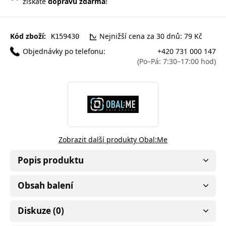
získáte
dopravu zdarma
!
Kód zboží:
Nejnižší cena za 30 dnů: 79 Kč
K159430
Objednávky po telefonu:
+420 731 000 147
(Po–Pá: 7:30–17:00 hod)
Zobrazit další produkty Obal:Me
Popis produktu
Obsah balení
Diskuze (0)