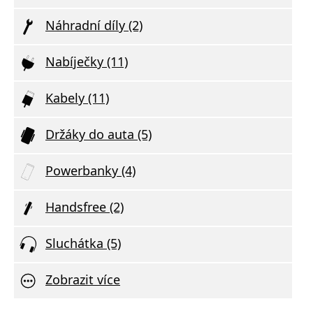
Náhradní díly (2)
Nabíječky (11)
Kabely (11)
Držáky do auta (5)
Powerbanky (4)
Handsfree (2)
Sluchátka (5)
Zobrazit více