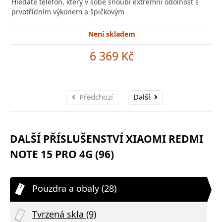
Hledáte telefon, který v sobě snoubí extrémní odolnost s
prvotřídním výkonem a špičkovým
Není skladem
6 369 Kč
Předchozí
Další
DALŠÍ PŘÍSLUŠENSTVÍ XIAOMI REDMI
NOTE 15 PRO 4G (96)
Pouzdra a obaly (28)
Tvrzená skla (9)