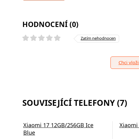
HODNOCENÍ (0)
Zatím nehodnocen
Chci vlož
SOUVISEJÍCÍ TELEFONY (7)
Xiaomi 17 12GB/256GB Ice
Xiaomi
Blue