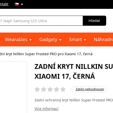
ntakt
Hledat
Wearables
Gadgety
Smart
Náhradní
dní kryt Nillkin Super Frosted PRO pro Xiaomi 17, černá
ZADNÍ KRYT NILLKIN S
XIAOMI 17, ČERNÁ
Zatím nehodnocen
Zadní ochranný kryt Nillkin Super Frosted PRO
Více informací