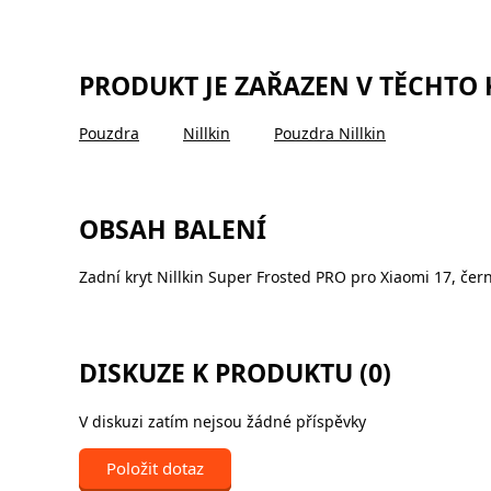
PRODUKT JE ZAŘAZEN V TĚCHTO
Pouzdra
Nillkin
Pouzdra Nillkin
OBSAH BALENÍ
Zadní kryt Nillkin Super Frosted PRO pro Xiaomi 17, čer
DISKUZE K PRODUKTU (0)
V diskuzi zatím nejsou žádné příspěvky
Položit dotaz