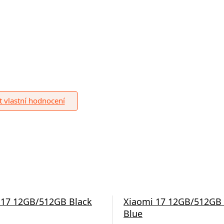
it vlastní hodnocení
 17 12GB/512GB Black
Xiaomi 17 12GB/512GB 
Blue