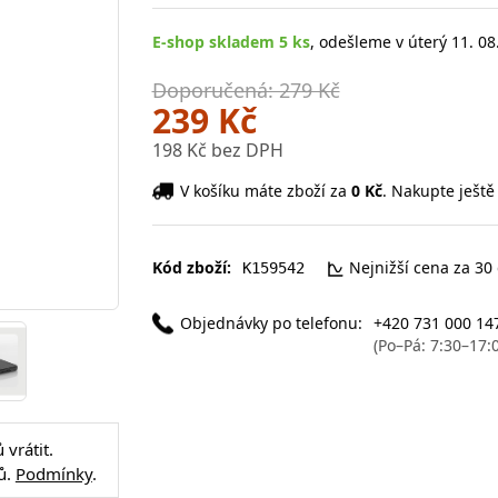
E-shop skladem 5 ks
, odešleme v úterý 11. 08
Doporučená: 279 Kč
239 Kč
198 Kč bez DPH
V košíku máte zboží za
0 Kč
. Nakupte ještě
Kód zboží:
Nejnižší cena za 30
K159542
Objednávky po telefonu:
+420 731 000 14
(Po–Pá: 7:30–17:
vrátit.
ů.
Podmínky
.