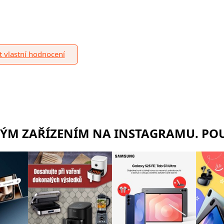
it vlastní hodnocení
RÝM ZAŘÍZENÍM NA INSTAGRAMU. POU