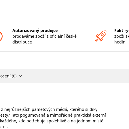
Autorizovaný prodejce
Fakt ry
prodáváme zboží z oficiální české
zboží s
distribuce
hodin
ocení (0)
z nejrůznějších paměťových médií, kterého si díky
cesty? Tato pogumovaná a mimořádně praktická externí
 každého, kdo potřebuje spolehlivě a na jednom místě
aret.