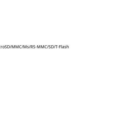
/microSD/MMC/Ms/RS-MMC/SD/T-Flash