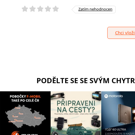
Zatím nehodnocen
Chci vlož
PODĚLTE SE SE SVÝM CHYT