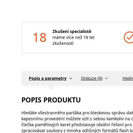
18
Zkušení specialisté
máme více než 18 let
zkušeností
Popis a parametry
Diskuze (0)
Hodn
POPIS PRODUKTU
Hledáte všestranného parťáka pro bleskovou správu dat 
kapesnímu provedení můžete vzít s sebou kamkoliv na 
čtečka paměťových karet představuje ideální řešení pro
zpracovávat soubory z mnoha odlišných formátů flash k