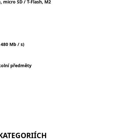
, micro SD / T-Flash, M2
 480 Mb / s)
kolní předměty
 KATEGORIÍCH