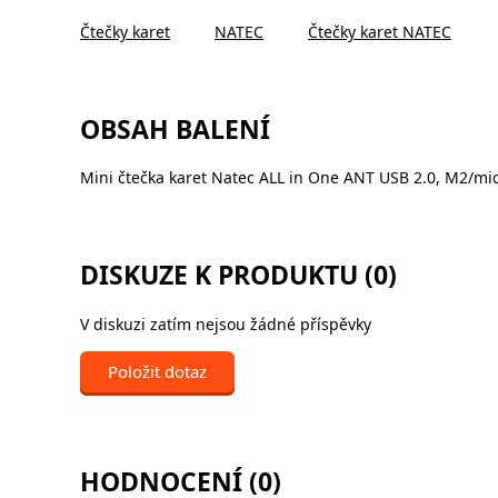
Čtečky karet
NATEC
Čtečky karet NATEC
OBSAH BALENÍ
Mini čtečka karet Natec ALL in One ANT USB 2.0, M2
DISKUZE K PRODUKTU (0)
V diskuzi zatím nejsou žádné příspěvky
Položit dotaz
HODNOCENÍ (0)