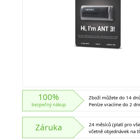
100%
Zboží můžete do 14 dnů 
Peníze vracíme do 2 dn
bezpečný nákup
24 měsíců (platí pro vš
Záruka
včetně objednávek na I