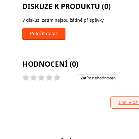
DISKUZE K PRODUKTU (0)
V diskuzi zatím nejsou žádné příspěvky
Položit dotaz
HODNOCENÍ (0)
Zatím nehodnocen
Chci vlož