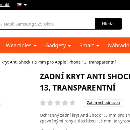
ntakt
Hledat
Wearables
Gadgety
Smart
Náhradní
 kryt Anti Shock 1,5 mm pro Apple iPhone 13, transparentní
ZADNÍ KRYT ANTI SHOC
13, TRANSPARENTNÍ
Zatím nehodnocen
Ochranný zadní kryt Anti Shock 1,5 mm pro s
zpevněnými rohy a tloušťkou 1,5 mm. Je vyrob