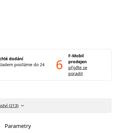
F-Mobil
chlé dodání
6
prodejen
kladem posíláme do 24
přijďte se
poradit
ství (213)
Parametry