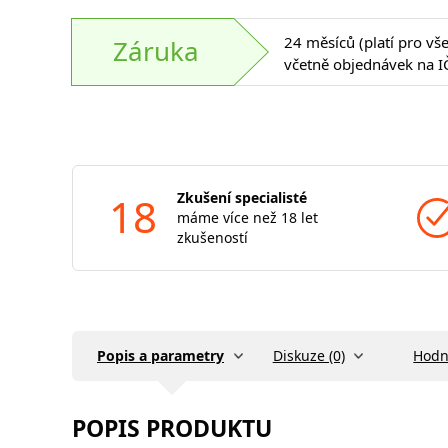
24 měsíců (platí pro vš
Záruka
včetně objednávek na I
18
Zkušení specialisté
máme více než 18 let
zkušeností
Popis a parametry
Diskuze (0)
Hodn
POPIS PRODUKTU