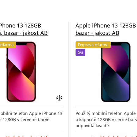
iPhone 13 128GB
Apple iPhone 13 128GB
, bazar - jakost AB
bazar - jakost AB
 zdarma
Doprava zdarma
5G
Přidat
do
obilní telefon Apple iPhone 13
Použitý mobilní telefon Apple
porovnání
tě 128GB v červené barvě
o kapacitě 128GB v černé bar
odpovídá kvalitě