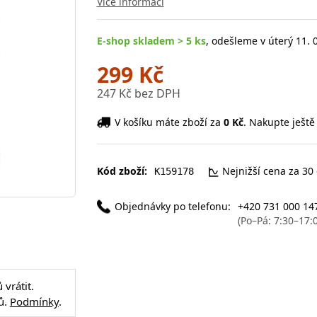
Více informací
E-shop skladem > 5 ks
, odešleme v úterý 11. 
299 Kč
247 Kč bez DPH
V košíku máte zboží za
0 Kč
. Nakupte ještě
Kód zboží:
Nejnižší cena za 30
K159178
Objednávky po telefonu:
+420 731 000 14
(Po–Pá: 7:30–17:
vrátit.
ů.
Podmínky
.