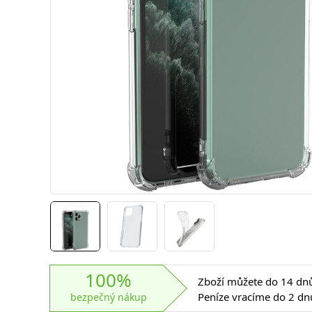
100%
Zboží můžete do 14 dnů 
Peníze vracíme do 2 dn
bezpečný nákup