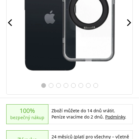
100%
Zboží můžete do 14 dnů vrátit.
Peníze vracíme do 2 dnů.
Podmínky
.
bezpečný nákup
24 měsíců (platí pro všechny – včetně