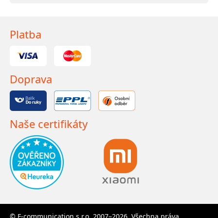
Platba
Doprava
Naše certifikáty
© F-communication s.r.o. 2007–2026. Všechna práva