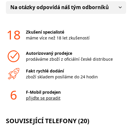
Na otázky odpovídá náš tým odborníků
18
Zkušení specialisté
máme více než 18 let zkušeností
Autorizovaný prodejce
prodáváme zboží z oficiální české distribuce
Fakt rychlé dodání
zboží skladem posíláme do 24 hodin
6
F-Mobil prodejen
přijďte se poradit
SOUVISEJÍCÍ TELEFONY (20)