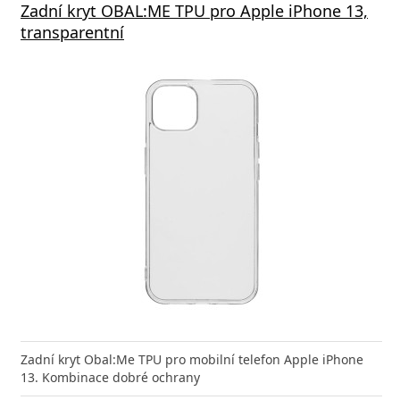
Zadní kryt OBAL:ME TPU pro Apple iPhone 13,
transparentní
Zadní kryt Obal:Me TPU pro mobilní telefon Apple iPhone
13. Kombinace dobré ochrany