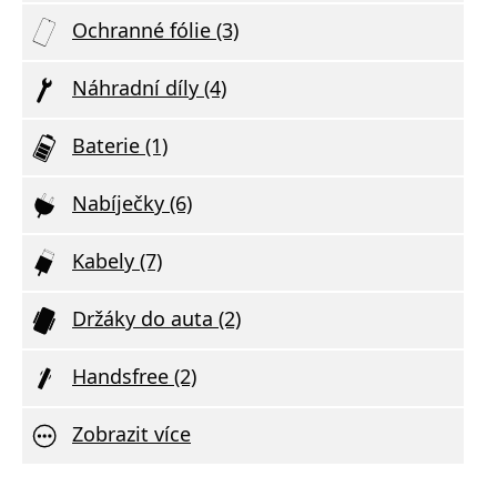
Ochranné fólie (3)
Náhradní díly (4)
Baterie (1)
Nabíječky (6)
Kabely (7)
Držáky do auta (2)
Handsfree (2)
Zobrazit více