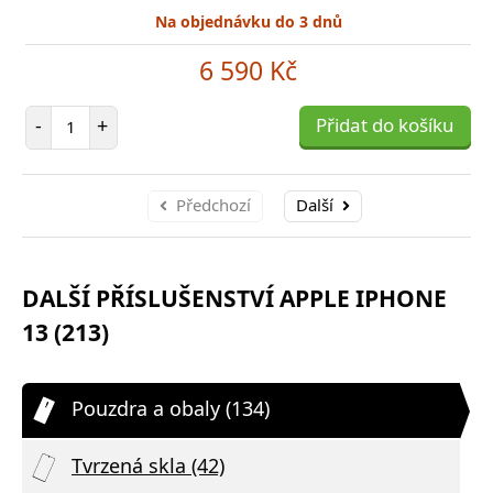
Na objednávku do 3 dnů
6 590 Kč
Počet položek
-
+
Přidat do košíku
Předchozí
Další
DALŠÍ PŘÍSLUŠENSTVÍ APPLE IPHONE
13 (213)
Pouzdra a obaly (134)
Tvrzená skla (42)