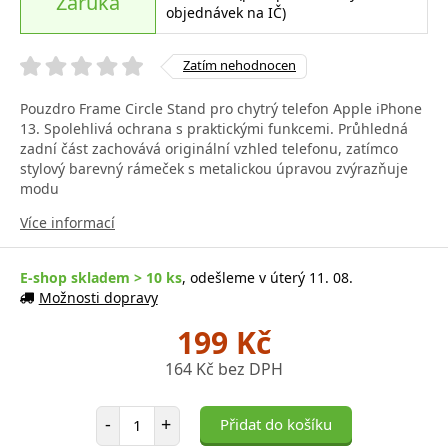
Záruka
objednávek na IČ)
Zatím nehodnocen
Pouzdro Frame Circle Stand pro chytrý telefon Apple iPhone
13. Spolehlivá ochrana s praktickými funkcemi. Průhledná
zadní část zachovává originální vzhled telefonu, zatímco
stylový barevný rámeček s metalickou úpravou zvýrazňuje
modu
Více informací
E-shop skladem > 10 ks
, odešleme v úterý 11. 08.
Možnosti dopravy
199 Kč
164 Kč bez DPH
Počet položek
-
+
Přidat do košíku