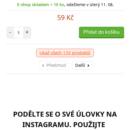
E-shop skladem > 10 ks
, odešleme v úterý 11. 08.
59 Kč
Počet položek
-
+
Přidat do košíku
Ukaž všech 133 produktů
Předchozí
Další
PODĚLTE SE O SVÉ ÚLOVKY NA
INSTAGRAMU. POUŽIJTE