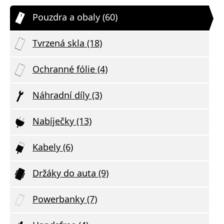
Pouzdra a obaly (60)
Tvrzená skla (18)
Ochranné fólie (4)
Náhradní díly (3)
Nabíječky (13)
Kabely (6)
Držáky do auta (9)
Powerbanky (7)