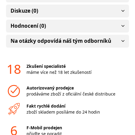
Diskuze (0)
Hodnocení (0)
Na otázky odpovídá náš tým odborníků
18
Zkušení specialisté
máme více než 18 let zkušeností
Autorizovaný prodejce
prodáváme zboží z oficiální české distribuce
Fakt rychlé dodání
zboží skladem posíláme do 24 hodin
6
F-Mobil prodejen
přijďte se poradit