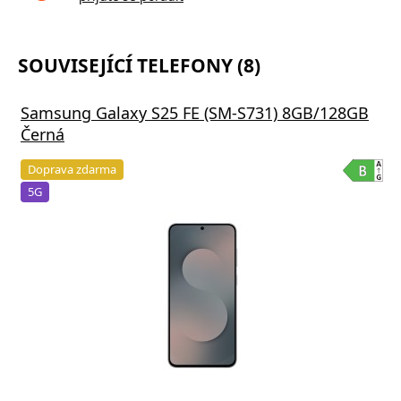
SOUVISEJÍCÍ TELEFONY (8)
Samsung Galaxy S25 FE (SM-S731) 8GB/128GB
Černá
Doprava zdarma
5G