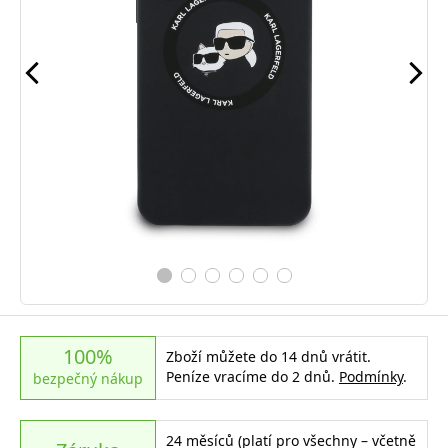
100%
Zboží můžete do 14 dnů vrátit.
Peníze vracíme do 2 dnů.
Podmínky
.
bezpečný nákup
24 měsíců (platí pro všechny – včetně