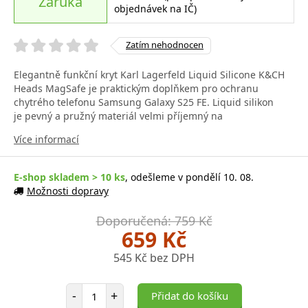
Záruka
objednávek na IČ)
Zatím nehodnocen
Elegantně funkční kryt Karl Lagerfeld Liquid Silicone K&CH
Heads MagSafe je praktickým doplňkem pro ochranu
chytrého telefonu Samsung Galaxy S25 FE. Liquid silikon
je pevný a pružný materiál velmi příjemný na
Více informací
E-shop skladem > 10 ks
, odešleme v pondělí 10. 08.
Možnosti dopravy
Doporučená: 759 Kč
659 Kč
545 Kč bez DPH
Počet položek
-
+
Přidat do košíku