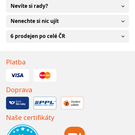
Nevíte si rady?
Nenechte si nic ujít
6 prodejen po celé ČR
Platba
Doprava
Naše certifikáty