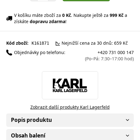
V košíku máte zboží za
0 Kč
. Nakupte ještě za
999 Kč
a
získáte
dopravu zdarma
!
Kód zboží:
Nejnižší cena za 30 dnů: 659 Kč
K161871
Objednávky po telefonu:
+420 731 000 147
(Po–Pá: 7:30–17:00 hod)
Zobrazit další produkty Karl Lagerfeld
Popis produktu
Obsah balení