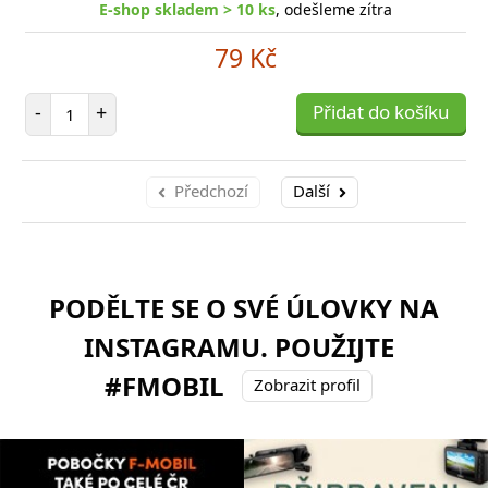
E-shop skladem > 10 ks
, odešleme zítra
79 Kč
Počet položek
-
+
Přidat do košíku
Předchozí
Další
PODĚLTE SE O SVÉ ÚLOVKY NA
INSTAGRAMU. POUŽIJTE
#FMOBIL
Zobrazit profil