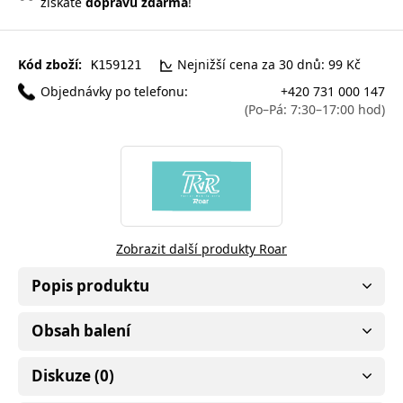
získáte
dopravu zdarma
!
Kód zboží:
Nejnižší cena za 30 dnů: 99 Kč
K159121
Objednávky po telefonu:
+420 731 000 147
(Po–Pá: 7:30–17:00 hod)
Zobrazit další produkty Roar
Popis produktu
Obsah balení
Diskuze (0)