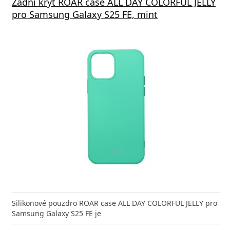
Zadní kryt ROAR case ALL DAY COLORFUL JELLY
pro Samsung Galaxy S25 FE, mint
Silikonové pouzdro ROAR case ALL DAY COLORFUL JELLY pro
Samsung Galaxy S25 FE je