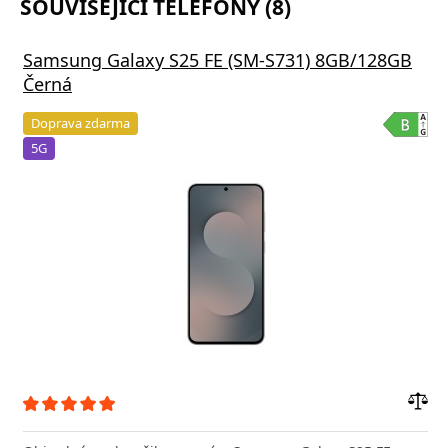
SOUVISEJÍCÍ TELEFONY (8)
Samsung Galaxy S25 FE (SM-S731) 8GB/128GB
Černá
Doprava zdarma
5G
Přid
do