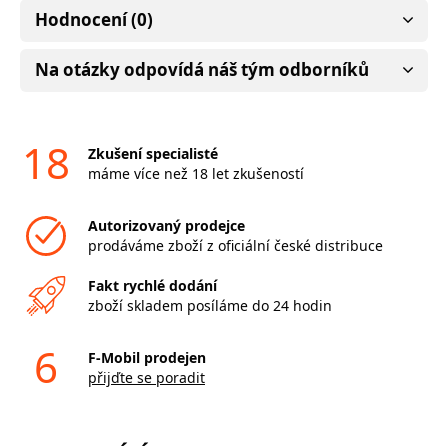
Hodnocení (0)
Na otázky odpovídá náš tým odborníků
18
Zkušení specialisté
máme více než 18 let zkušeností
Autorizovaný prodejce
prodáváme zboží z oficiální české distribuce
Fakt rychlé dodání
zboží skladem posíláme do 24 hodin
6
F-Mobil prodejen
přijďte se poradit