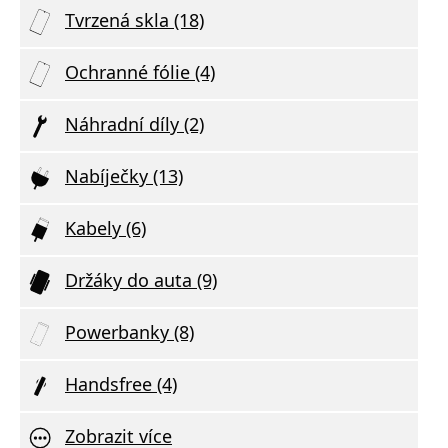
Tvrzená skla (18)
Ochranné fólie (4)
Náhradní díly (2)
Nabíječky (13)
Kabely (6)
Držáky do auta (9)
Powerbanky (8)
Handsfree (4)
Zobrazit více