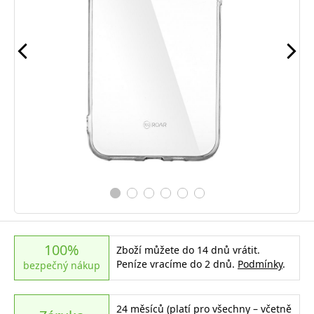
100%
Zboží můžete do 14 dnů vrátit.
Peníze vracíme do 2 dnů.
Podmínky
.
bezpečný nákup
24 měsíců (platí pro všechny – včetně