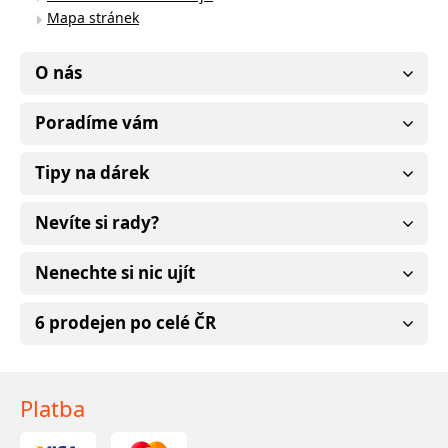
Mapa stránek
O nás
Poradíme vám
Tipy na dárek
Nevíte si rady?
Nenechte si nic ujít
6 prodejen po celé ČR
Platba