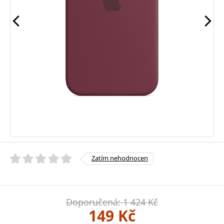
Zatím nehodnocen
Doporučená: 1 424 Kč
149 Kč