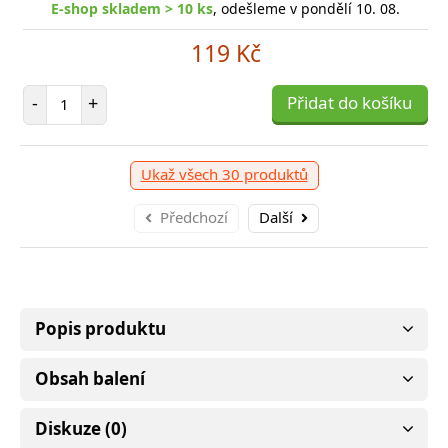
E-shop skladem > 10 ks
, odešleme v pondělí 10. 08.
119 Kč
Počet položek
-
+
Přidat do košíku
Ukaž všech 30 produktů
Předchozí
Další
Popis produktu
Obsah balení
Diskuze (0)