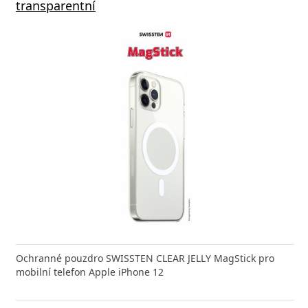
transparentní
Ochranné pouzdro SWISSTEN CLEAR JELLY MagStick pro
mobilní telefon Apple iPhone 12