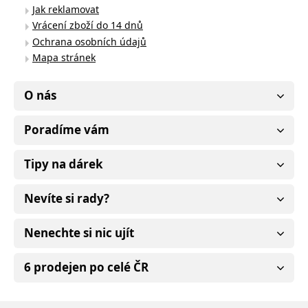
Jak reklamovat
Vrácení zboží do 14 dnů
Ochrana osobních údajů
Mapa stránek
O nás
Poradíme vám
Tipy na dárek
Nevíte si rady?
Nenechte si nic ujít
6 prodejen po celé ČR