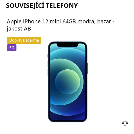
SOUVISEJÍCÍ TELEFONY
Apple iPhone 12 mini 64GB modrá, bazar -
jakost AB
Doprava zdarma
5G
Přid