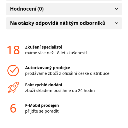
Hodnocení (0)
Na otázky odpovídá náš tým odborníků
18
Zkušení specialisté
máme více než 18 let zkušeností
Autorizovaný prodejce
prodáváme zboží z oficiální české distribuce
Fakt rychlé dodání
zboží skladem posíláme do 24 hodin
6
F-Mobil prodejen
přijďte se poradit