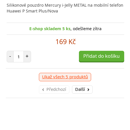
Silikonové pouzdro Mercury i-Jelly METAL na mobilní telefon
Huawei P Smart Plus/Nova
E-shop skladem 5 ks
, odešleme zítra
169 Kč
Počet položek
-
+
Přidat do košíku
Ukaž všech 5 produktů
Předchozí
Další