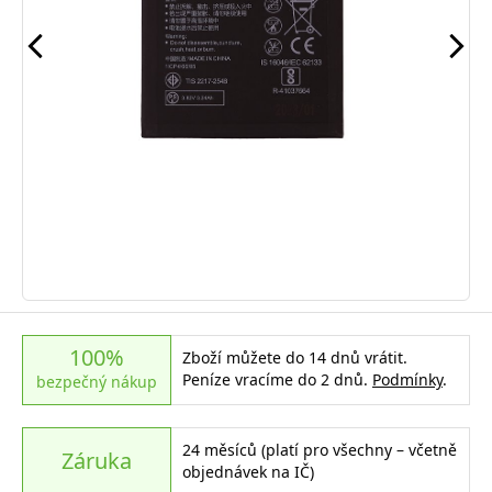
100%
Zboží můžete do 14 dnů vrátit.
Peníze vracíme do 2 dnů.
Podmínky
.
bezpečný nákup
24 měsíců (platí pro všechny – včetně
Záruka
objednávek na IČ)