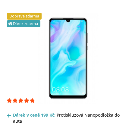
Doprava zdarma
Dárek zdarma
Dárek v ceně 199 Kč:
Protiskluzová Nanopodložka do
auta