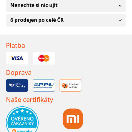
Nenechte si nic ujít
6 prodejen po celé ČR
Platba
Doprava
Naše certifikáty