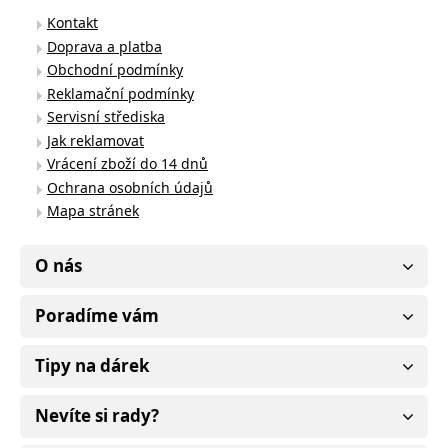
Kontakt
Doprava a platba
Obchodní podmínky
Reklamační podmínky
Servisní střediska
Jak reklamovat
Vrácení zboží do 14 dnů
Ochrana osobních údajů
Mapa stránek
O nás
Poradíme vám
Tipy na dárek
Nevíte si rady?