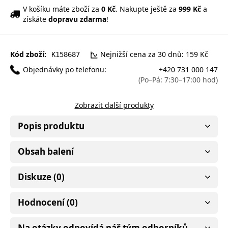
V košíku máte zboží za
0 Kč
. Nakupte ještě za
999 Kč
a
získáte
dopravu zdarma
!
Kód zboží:
Nejnižší cena za 30 dnů: 159 Kč
K158687
Objednávky po telefonu:
+420 731 000 147
(Po–Pá: 7:30–17:00 hod)
Zobrazit další produkty
Popis produktu
Obsah balení
Diskuze (0)
Hodnocení (0)
Na otázky odpovídá náš tým odborníků