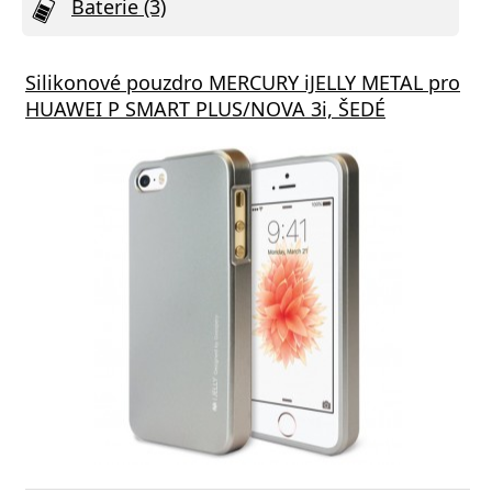
Baterie (3)
Silikonové pouzdro MERCURY iJELLY METAL pro
HUAWEI P SMART PLUS/NOVA 3i, ŠEDÉ