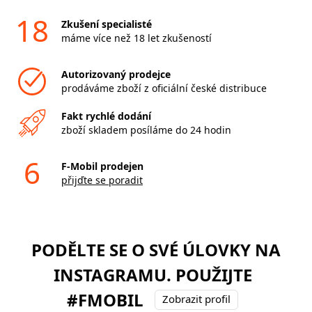
18
Zkušení specialisté
máme více než 18 let zkušeností
Autorizovaný prodejce
prodáváme zboží z oficiální české distribuce
Fakt rychlé dodání
zboží skladem posíláme do 24 hodin
6
F-Mobil prodejen
přijďte se poradit
PODĚLTE SE O SVÉ ÚLOVKY NA
INSTAGRAMU. POUŽIJTE
#FMOBIL
Zobrazit profil