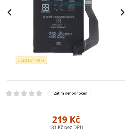
Ilustrační fotka
Zatím nehodnocen
219 Kč
181 Kč bez DPH