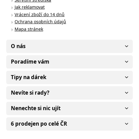
Jak reklamovat
Vrácení zboží do 14 dnů
Ochrana osobních údajů
Mapa stránek
O nás
Poradíme vám
Tipy na dárek
Nevíte si rady?
Nenechte si nic ujít
6 prodejen po celé ČR