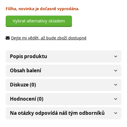
Fíííha, novinka je dočasně vyprodána.
Vybrat alternativy skladem
Dejte mi vědět, až bude zboží dostupné
Popis produktu
Obsah balení
Diskuze (0)
Hodnocení (0)
Na otázky odpovídá náš tým odborníků