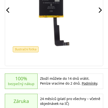
Ilustrační fotka
100%
Zboží můžete do 14 dnů vrátit.
Peníze vracíme do 2 dnů.
Podmínky
.
bezpečný nákup
24 měsíců (platí pro všechny – včetně
Záruka
objednávek na IČ)