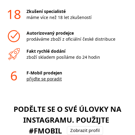
18
Zkušení specialisté
máme více než 18 let zkušeností
Autorizovaný prodejce
prodáváme zboží z oficiální české distribuce
Fakt rychlé dodání
zboží skladem posíláme do 24 hodin
6
F-Mobil prodejen
přijďte se poradit
PODĚLTE SE O SVÉ ÚLOVKY NA
INSTAGRAMU. POUŽIJTE
#FMOBIL
Zobrazit profil