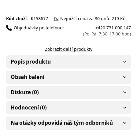
Kód zboží:
Nejnižší cena za 30 dnů: 219 Kč
K158677
Objednávky po telefonu:
+420 731 000 147
(Po–Pá: 7:30–17:00 hod)
Zobrazit další produkty
Popis produktu
Obsah balení
Diskuze (0)
Hodnocení (0)
Na otázky odpovídá náš tým odborníků