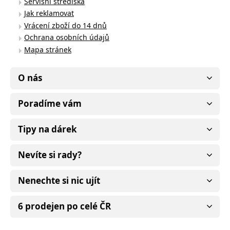
Servisní střediska
Jak reklamovat
Vrácení zboží do 14 dnů
Ochrana osobních údajů
Mapa stránek
O nás
Poradíme vám
Tipy na dárek
Nevíte si rady?
Nenechte si nic ujít
6 prodejen po celé ČR