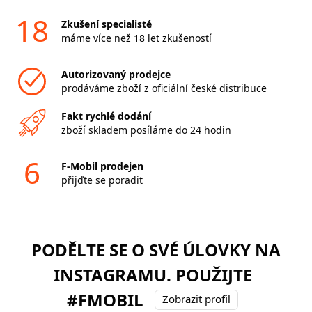
18
Zkušení specialisté
máme více než 18 let zkušeností
Autorizovaný prodejce
prodáváme zboží z oficiální české distribuce
Fakt rychlé dodání
zboží skladem posíláme do 24 hodin
6
F-Mobil prodejen
přijďte se poradit
PODĚLTE SE O SVÉ ÚLOVKY NA
INSTAGRAMU. POUŽIJTE
#FMOBIL
Zobrazit profil