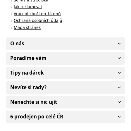
Jak reklamovat
Vrácení zboží do 14 dnů
Ochrana osobních údajů
Mapa stránek
O nás
Poradíme vám
Tipy na dárek
Nevíte si rady?
Nenechte si nic ujít
6 prodejen po celé ČR