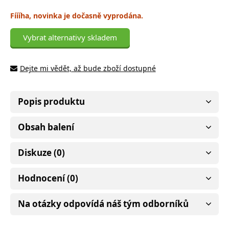
Fíííha, novinka je dočasně vyprodána.
Vybrat alternativy skladem
Dejte mi vědět, až bude zboží dostupné
Popis produktu
Obsah balení
Diskuze (0)
Hodnocení (0)
Na otázky odpovídá náš tým odborníků