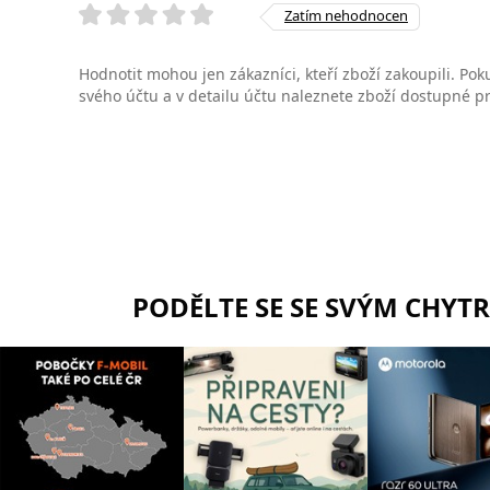
Zatím nehodnocen
Hodnotit mohou jen zákazníci, kteří zboží zakoupili. Poku
svého účtu a v detailu účtu naleznete zboží dostupné 
PODĚLTE SE SE SVÝM CHYT