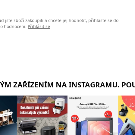
d jste zboží zakoupili a chcete jej hodnotit, přihlaste se do
pro hodnocení.
Přihlásit se
RÝM ZAŘÍZENÍM NA INSTAGRAMU. POU