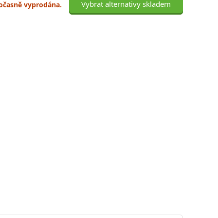
Vybrat alternativy skladem
 dočasně vyprodána.