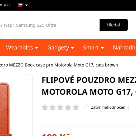
ntakt
Hledat
Wearables
Gadgety
Smart
Náhradní
zdro MEZZO Book case pro Motorola Moto G17, cats brown
FLIPOVÉ POUZDRO MEZ
MOTOROLA MOTO G17,
Zatím nehodnocen