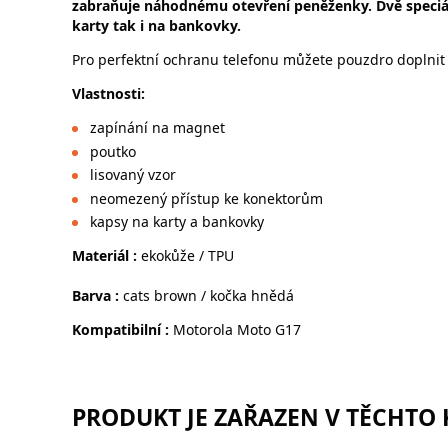
zabraňuje náhodnému otevření peněženky. Dvě speciá
karty tak i na bankovky.
Pro perfektní ochranu telefonu můžete pouzdro doplnit
Vlastnosti:
zapínání na magnet
poutko
lisovaný vzor
neomezený přístup ke konekt
kapsy na karty a bankovky
Materiál :
ekokůže / TPU
Barva :
cats brown / kočka hnědá
Kompatibilní :
Motorola Moto G17
PRODUKT JE ZAŘAZEN V TĚCHTO