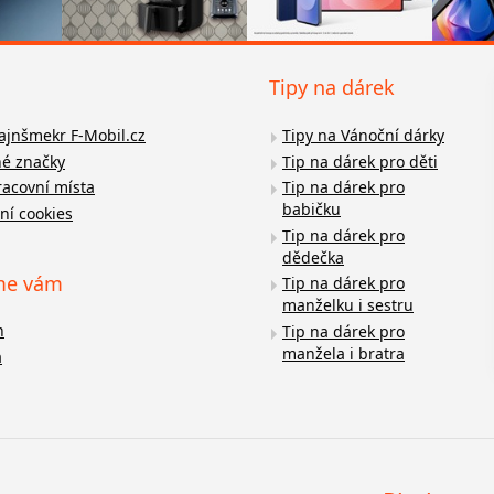
Tipy na dárek
fajnšmekr F-Mobil.cz
Tipy na Vánoční dárky
é značky
Tip na dárek pro děti
racovní místa
Tip na dárek pro
babičku
ní cookies
Tip na dárek pro
dědečka
me vám
Tip na dárek pro
manželku i sestru
n
Tip na dárek pro
manžela i bratra
a