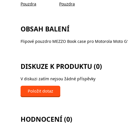
Pouzdra
Pouzdra
OBSAH BALENÍ
Flipové pouzdro MEZZO Book case pro Motorola Moto G1
DISKUZE K PRODUKTU (0)
V diskuzi zatím nejsou žádné příspěvky
Položit dotaz
HODNOCENÍ (0)