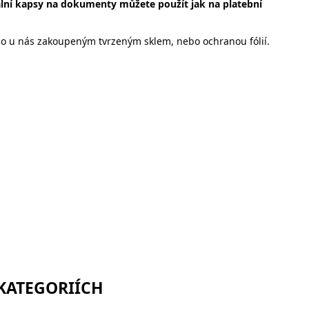
lní kapsy na dokumenty můžete použít jak na platební
 o u nás zakoupeným tvrzeným sklem, nebo ochranou fólií.
orům
 KATEGORIÍCH