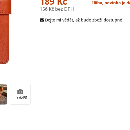
189 Kč
Fíííha, novinka je
156 Kč bez DPH
Dejte mi vědět, až bude zboží dostupné
+3 další